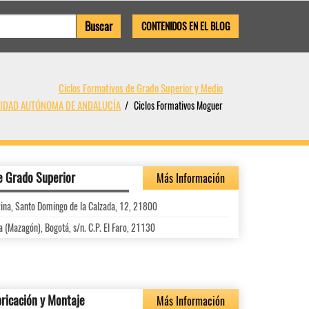
CONTENIDOS EN EL BLOG
Ciclos Formativos de Grado Superior y Medio
UNIDAD AUTÓNOMA DE ANDALUCÍA
Ciclos Formativos Moguer
e Grado Superior
Más Información
ina, Santo Domingo de la Calzada, 12, 21800
a (Mazagón), Bogotá, s/n. C.P. El Faro, 21130
bricación y Montaje
Más Información