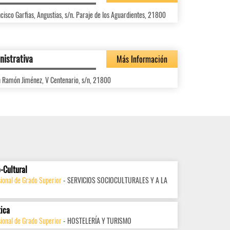
cisco Garfias, Angustias, s/n. Paraje de los Aguardientes, 21800
nistrativa
Más Información
an Ramón Jiménez, V Centenario, s/n, 21800
-Cultural
ional de Grado Superior
- SERVICIOS SOCIOCULTURALES Y A LA
tica
ional de Grado Superior
- HOSTELERÍA Y TURISMO