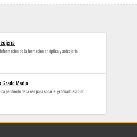
teojería
información de la formación en óptica y anteojeria
de Grado Medio
ura pendiente de la eso para sacar el graduado escolar