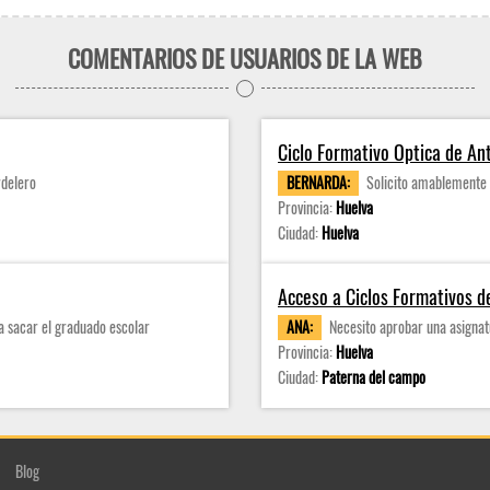
COMENTARIOS DE USUARIOS DE LA WEB
Ciclo Formativo Optica de An
rdelero
BERNARDA:
Solicito amablemente 
Provincia:
Huelva
Ciudad:
Huelva
Acceso a Ciclos Formativos 
a sacar el graduado escolar
ANA:
Necesito aprobar una asignat
Provincia:
Huelva
Ciudad:
Paterna del campo
Blog