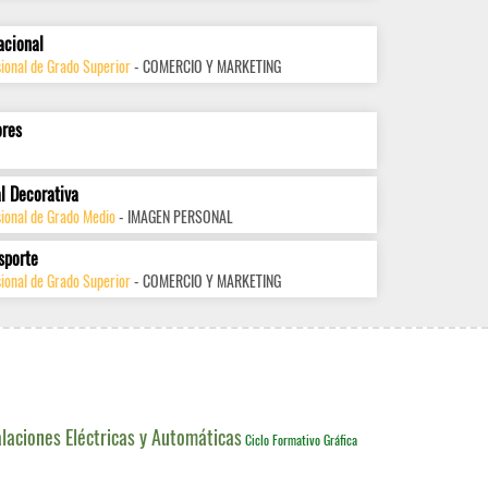
acional
ional de Grado Superior
- COMERCIO Y MARKETING
ores
l Decorativa
sional de Grado Medio
- IMAGEN PERSONAL
sporte
ional de Grado Superior
- COMERCIO Y MARKETING
alaciones Eléctricas y Automáticas
Ciclo Formativo Gráfica