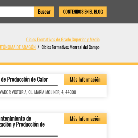
CONTENIDOS EN EL BLOG
Ciclos Formativos de Grado Superior y Medio
AUTÓNOMA DE ARAGÓN
Ciclos Formativos Monreal del Campo
s de Producción de Calor
Más Información
ALVADOR VICTORIA, CL. MARÍA MOLINER, 4, 44300
antenimiento de
Más Información
ización y Producción de