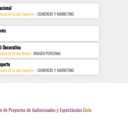
acional
ional de Grado Superior
- COMERCIO Y MARKETING
ores
l Decorativa
sional de Grado Medio
- IMAGEN PERSONAL
sporte
ional de Grado Superior
- COMERCIO Y MARKETING
n de Proyectos de Audiovisuales y Espectáculos
Ciclo