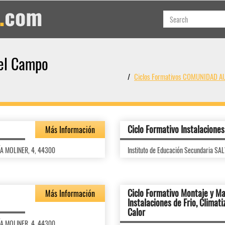
del Campo
Ciclos Formativos COMUNIDAD 
Ciclo Formativo Instalacione
Más Información
ÍA MOLINER, 4, 44300
Instituto de Educación Secundaria S
Ciclo Formativo Montaje y M
Más Información
Instalaciones de Frio, Climat
Calor
ÍA MOLINER, 4, 44300