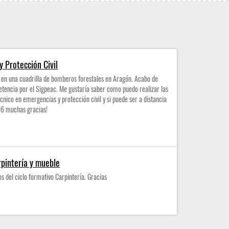
 Protección Civil
o en una cuadrilla de bomberos forestales en Aragón. Acabo de
etencia por el Sigpeac. Me gustaría saber como puedo realizar las
écnico en emergencias y protección civil y si puede ser a distancia
66 muchas gracias!
rpintería y mueble
s del ciclo formativo Carpintería. Gracias