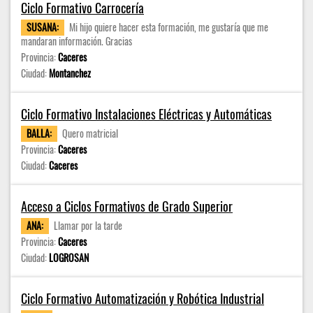
Ciclo Formativo Carrocería
SUSANA:
Mi hijo quiere hacer esta formación, me gustaría que me
mandaran información. Gracias
Provincia:
Caceres
Ciudad:
Montanchez
Ciclo Formativo Instalaciones Eléctricas y Automáticas
BALLA:
Quero matricial
Provincia:
Caceres
Ciudad:
Caceres
Acceso a Ciclos Formativos de Grado Superior
ANA:
Llamar por la tarde
Provincia:
Caceres
Ciudad:
LOGROSAN
Ciclo Formativo Automatización y Robótica Industrial