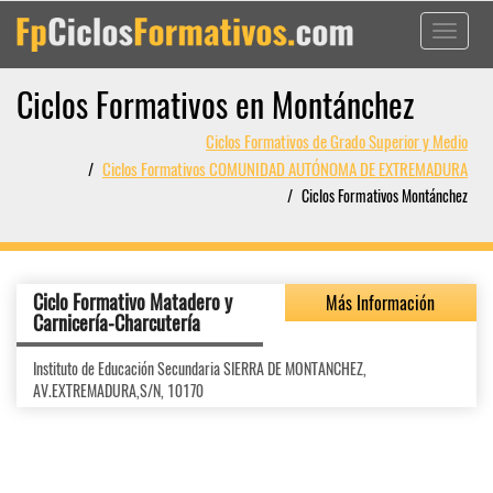
Toggle
navigati
Ciclos Formativos en Montánchez
Ciclos Formativos de Grado Superior y Medio
Ciclos Formativos COMUNIDAD AUTÓNOMA DE EXTREMADURA
Ciclos Formativos Montánchez
Ciclo Formativo Matadero y
Más Información
Carnicería-Charcutería
Instituto de Educación Secundaria SIERRA DE MONTANCHEZ,
AV.EXTREMADURA,S/N, 10170