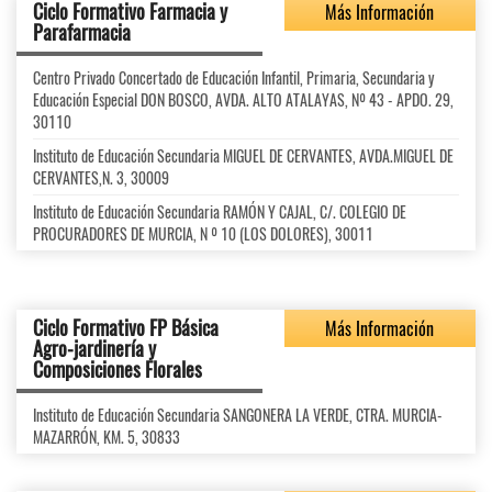
Ciclo Formativo Farmacia y
Más Información
Parafarmacia
Centro Privado Concertado de Educación Infantil, Primaria, Secundaria y
Educación Especial DON BOSCO, AVDA. ALTO ATALAYAS, Nº 43 - APDO. 29,
30110
Instituto de Educación Secundaria MIGUEL DE CERVANTES, AVDA.MIGUEL DE
CERVANTES,N. 3, 30009
Instituto de Educación Secundaria RAMÓN Y CAJAL, C/. COLEGIO DE
PROCURADORES DE MURCIA, N º 10 (LOS DOLORES), 30011
Ciclo Formativo FP Básica
Más Información
Agro-jardinería y
Composiciones Florales
Instituto de Educación Secundaria SANGONERA LA VERDE, CTRA. MURCIA-
MAZARRÓN, KM. 5, 30833