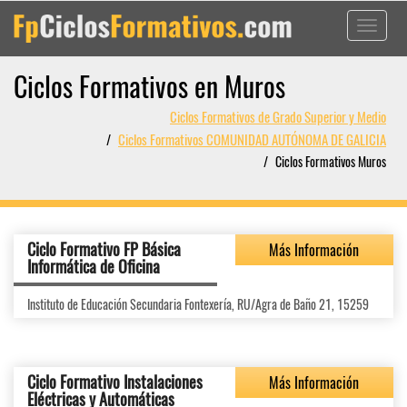
Toggle
navigati
Ciclos Formativos en Muros
Ciclos Formativos de Grado Superior y Medio
Ciclos Formativos COMUNIDAD AUTÓNOMA DE GALICIA
Ciclos Formativos Muros
Ciclo Formativo FP Básica
Más Información
Informática de Oficina
Instituto de Educación Secundaria Fontexería, RU/Agra de Baño 21, 15259
Ciclo Formativo Instalaciones
Más Información
Eléctricas y Automáticas