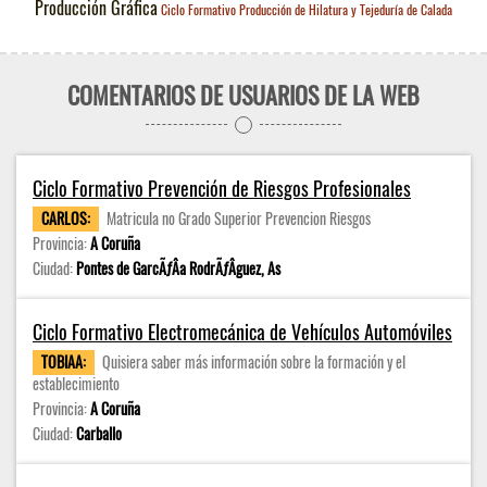
Producción Gráfica
Ciclo Formativo Producción de Hilatura y Tejeduría de Calada
COMENTARIOS DE USUARIOS DE LA WEB
Ciclo Formativo Prevención de Riesgos Profesionales
CARLOS:
Matricula no Grado Superior Prevencion Riesgos
Provincia:
A Coruña
Ciudad:
Pontes de GarcÃƒÂ­a RodrÃƒÂ­guez, As
Ciclo Formativo Electromecánica de Vehículos Automóviles
TOBIAA:
Quisiera saber más información sobre la formación y el
establecimiento
Provincia:
A Coruña
Ciudad:
Carballo