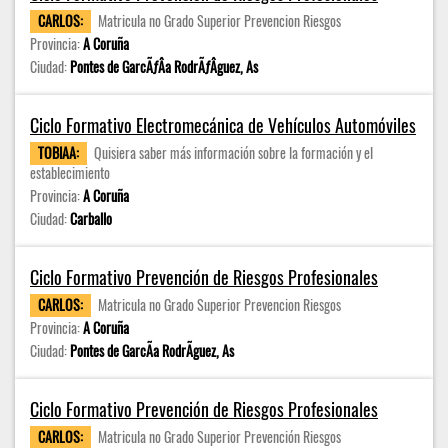
CARLOS:
Matricula no Grado Superior Prevencion Riesgos
Provincia:
A Coruña
Ciudad:
Pontes de GarcÃƒÂ­a RodrÃƒÂ­guez, As
Ciclo Formativo Electromecánica de Vehículos Automóviles
TOBIAA:
Quisiera saber más información sobre la formación y el
establecimiento
Provincia:
A Coruña
Ciudad:
Carballo
Ciclo Formativo Prevención de Riesgos Profesionales
CARLOS:
Matricula no Grado Superior Prevencion Riesgos
Provincia:
A Coruña
Ciudad:
Pontes de GarcÃ­a RodrÃ­guez, As
Ciclo Formativo Prevención de Riesgos Profesionales
CARLOS:
Matricula no Grado Superior Prevención Riesgos