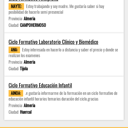
MAYTE:
Estoy trabajando y soy madre. Me gustaría saber si hay
posibilidad de hacerlo semi presencial
Provincia:
Almeria
Ciudad:
CAMPOHERMOSO
Ciclo Formativo Laboratorio Clínico y Biomédico
ANA:
Estoy interesada en hacerlo a distancia y saber el precio y donde se
realizan los examenes
Provincia:
Almeria
Ciudad:
Tijola
Ciclo Formativo Educación Infantil
AINOA:
.e gustaría informarme de la formación en un ciclo formativo de
educación infantil horarios temarios duración del ciclo.gracias
Provincia:
Almeria
Ciudad:
Huercal