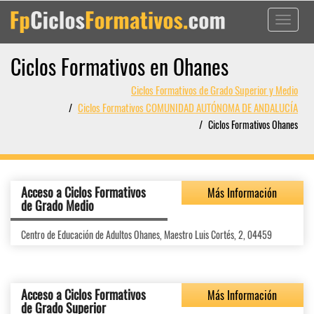
Toggle
navigati
Ciclos Formativos en Ohanes
Ciclos Formativos de Grado Superior y Medio
Ciclos Formativos COMUNIDAD AUTÓNOMA DE ANDALUCÍA
Ciclos Formativos Ohanes
Acceso a Ciclos Formativos
Más Información
de Grado Medio
Centro de Educación de Adultos Ohanes, Maestro Luis Cortés, 2, 04459
Acceso a Ciclos Formativos
Más Información
de Grado Superior