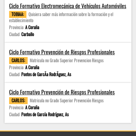
Ciclo Formativo Electromecánica de Vehículos Automóviles
TOBIAA:
Quisiera saber más información sobre la formación y el
establecimiento
Provincia:
A Coruña
Ciudad:
Carballo
Ciclo Formativo Prevención de Riesgos Profesionales
CARLOS:
Matricula no Grado Superior Prevencion Riesgos
Provincia:
A Coruña
Ciudad:
Pontes de GarcÃ­a RodrÃ­guez, As
Ciclo Formativo Prevención de Riesgos Profesionales
CARLOS:
Matricula no Grado Superior Prevención Riesgos
Provincia:
A Coruña
Ciudad:
Pontes de García Rodríguez, As