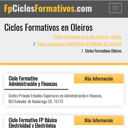
Toggle
navigati
Ciclos Formativos en Oleiros
Ciclos Formativos de Grado Superior y Medio
Ciclos Formativos COMUNIDAD AUTÓNOMA DE GALICIA
Ciclos Formativos Oleiros
Ciclo Formativo
Más Información
Administración y Finanzas
Centro Privado Estudios Superiores en Administración e Finanzas,
RU/Salvador de Madariaga 50, 15173
Ciclo Formativo FP Básica
Más Información
Electricidad y Electrónica