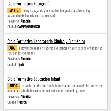
Ciclo Formativo Fotografía
MAYTE:
Estoy trabajando y soy madre. Me gustaría saber si hay
posibilidad de hacerlo semi presencial
Provincia:
Almeria
Ciudad:
CAMPOHERMOSO
Ciclo Formativo Laboratorio Clínico y Biomédico
ANA:
Estoy interesada en hacerlo a distancia y saber el precio y donde se
realizan los examenes
Provincia:
Almeria
Ciudad:
Tijola
Ciclo Formativo Educación Infantil
AINOA:
.e gustaría informarme de la formación en un ciclo formativo de
educación infantil horarios temarios duración del ciclo.gracias
Provincia:
Almeria
Ciudad:
Huercal