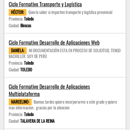
Ciclo Formativo Transporte y Logística
HÉCTOR:
Quería saber si imparten transporte y logística presencial
Provincia:
Toledo
Ciudad:
Illescas
Ciclo Formativo Desarrollo de Aplicaciones Web
DANIELA:
MI DOCUMENTACIÒN ESTA EN PROCESO DE SOLICITUD, TENGO
BACHILLER. SOY DE PERÙ
Provincia:
Toledo
Ciudad:
TOLEDO
Ciclo Formativo Desarrollo de Aplicaciones
Multiplataforma
MARCELINO:
Buenas tardes quiero incorporarme a este grado y quiero
mas informacion . gracias por la atencion
Provincia:
Toledo
Ciudad:
TALAVERA DE LA REINA