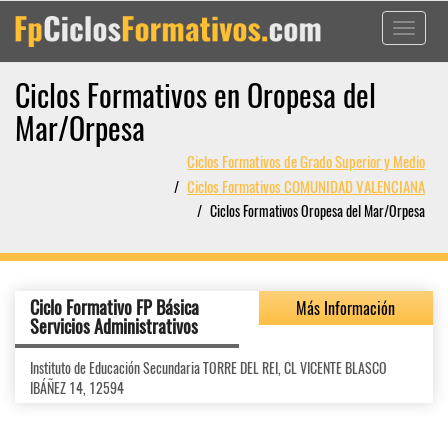
Toggle
navigati
Ciclos Formativos en Oropesa del
Mar/Orpesa
Ciclos Formativos de Grado Superior y Medio
Ciclos Formativos COMUNIDAD VALENCIANA
Ciclos Formativos Oropesa del Mar/Orpesa
Ciclo Formativo FP Básica
Más Información
Servicios Administrativos
Instituto de Educación Secundaria TORRE DEL REI, CL VICENTE BLASCO
IBÁÑEZ 14, 12594