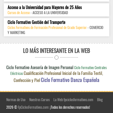
Acceso a la Universidad para Mayores de 25 Años
Cursos de Acceso
- ACCESO A LA UNIVERSIDAD
Ciclo Formativo Gestión del Transporte
Ciclos Formativos de Formación Profesional de Grado Superior
- COMERCIO
Y MARKETING
LO MÁS INTERESANTE EN LA WEB
Ciclo Formativo Asesoría de Imagen Personal
Ciclo Formativo Centrales
Cualificación Profesional Inicial de la Familia Textil,
Eléctricas
Ciclo Formativo Danza Española
Confección y Piel
Normas de Uso
Nuestros Cursos
La Web fpciclosformativos.com
Blog
2026 ©
FpCiclosFormativos.com
: ¡Todos los derechos reservados!