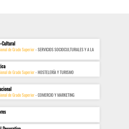
-Cultural
ional de Grado Superior
- SERVICIOS SOCIOCULTURALES Y A LA
tica
ional de Grado Superior
- HOSTELERÍA Y TURISMO
acional
ional de Grado Superior
- COMERCIO Y MARKETING
ores
l Decorativa