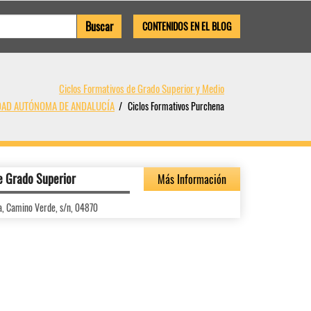
CONTENIDOS EN EL BLOG
Ciclos Formativos de Grado Superior y Medio
IDAD AUTÓNOMA DE ANDALUCÍA
Ciclos Formativos Purchena
e Grado Superior
Más Información
a, Camino Verde, s/n, 04870