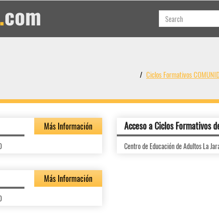
Ciclos Formativos COMUN
Acceso a Ciclos Formativos d
Más Información
0
Centro de Educación de Adultos La Jar
Más Información
0