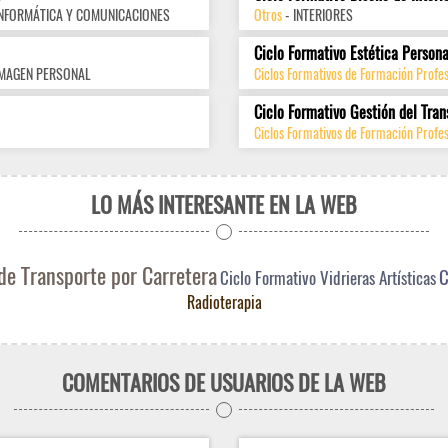
INFORMÁTICA Y COMUNICACIONES
Otros
- INTERIORES
Ciclo Formativo Estética Persona
IMAGEN PERSONAL
Ciclos Formativos de Formación Profe
Ciclo Formativo Gestión del Tran
Ciclos Formativos de Formación Profes
LO MÁS INTERESANTE EN LA WEB
de Transporte por Carretera
C
Ciclo Formativo Vidrieras Artísticas
Radioterapia
COMENTARIOS DE USUARIOS DE LA WEB