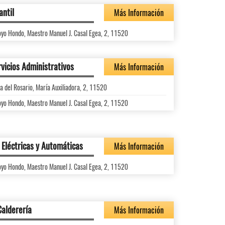
antil
Más Información
oyo Hondo, Maestro Manuel J. Casal Egea, 2, 11520
vicios Administrativos
Más Información
 del Rosario, María Auxiliadora, 2, 11520
oyo Hondo, Maestro Manuel J. Casal Egea, 2, 11520
 Eléctricas y Automáticas
Más Información
oyo Hondo, Maestro Manuel J. Casal Egea, 2, 11520
Calderería
Más Información