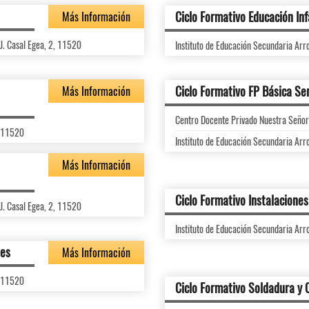
Ciclo Formativo Educación Inf
Más Información
J. Casal Egea, 2, 11520
Instituto de Educación Secundaria Arr
Ciclo Formativo FP Básica Ser
Más Información
Centro Docente Privado Nuestra Señora
, 11520
Instituto de Educación Secundaria Arr
Más Información
Ciclo Formativo Instalaciones
J. Casal Egea, 2, 11520
Instituto de Educación Secundaria Arr
des
Más Información
, 11520
Ciclo Formativo Soldadura y 