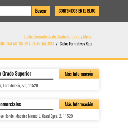
CONTENIDOS EN EL BLOG
Ciclos Formativos de Grado Superior y Medio
OMUNIDAD AUTÓNOMA DE ANDALUCÍA
Ciclos Formativos Rota
e Grado Superior
Más Información
a, Lora del Río, s/n, 11520
Comerciales
Más Información
oyo Hondo, Maestro Manuel J. Casal Egea, 2, 11520