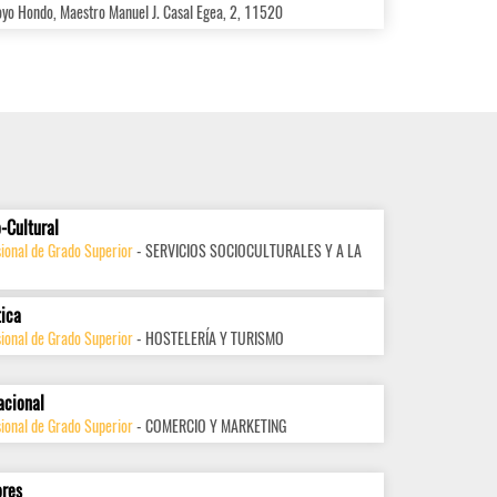
oyo Hondo, Maestro Manuel J. Casal Egea, 2, 11520
-Cultural
ional de Grado Superior
- SERVICIOS SOCIOCULTURALES Y A LA
tica
ional de Grado Superior
- HOSTELERÍA Y TURISMO
acional
ional de Grado Superior
- COMERCIO Y MARKETING
ores