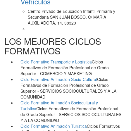
Vehículos
Centro Privado de Educación Infantil Primaria y
Secundaria SAN JUAN BOSCO, C/ MARÍA
AUXILIADORA, 14, 38320
LOS MEJORES CICLOS
FORMATIVOS
Ciclo Formativo Transporte y Logística
Ciclos
Formativos de Formación Profesional de Grado
Superior
- COMERCIO Y MARKETING
Ciclo Formativo Animación Socio-Cultural
Ciclos
Formativos de Formación Profesional de Grado
Superior
- SERVICIOS SOCIOCULTURALES Y A LA
COMUNIDAD
Ciclo Formativo Animación Sociocultural y
Turística
Ciclos Formativos de Formación Profesional
de Grado Superior
- SERVICIOS SOCIOCULTURALES
Y A LA COMUNIDAD
Ciclo Formativo Animación Turística
Ciclos Formativos