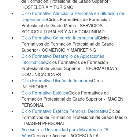
de Formación Profesional de Grado Superior
-
HOSTELERÍA Y TURISMO
Ciclo Formativo Atención a Personas en Situación de
Dependencia
Ciclos Formativos de Formación
Profesional de Grado Medio
- SERVICIOS
SOCIOCULTURALES Y A LA COMUNIDAD
Ciclo Formativo Comercio Internacional
Ciclos
Formativos de Formación Profesional de Grado
Superior
- COMERCIO Y MARKETING
Ciclo Formativo Desarrollo de Aplicaciones
Informáticas
Ciclos Formativos de Formación
Profesional de Grado Superior
- INFORMÁTICA Y
COMUNICACIONES
Ciclo Formativo Diseño de Interiores
Otros
-
INTERIORES
Ciclo Formativo Estética
Ciclos Formativos de
Formación Profesional de Grado Superior
- IMAGEN
PERSONAL
Ciclo Formativo Estética Personal Decorativa
Ciclos
Formativos de Formación Profesional de Grado Medio
- IMAGEN PERSONAL
Acceso a la Universidad para Mayores de 25
Años
Cursos de Acceso
- ACCESO A LA