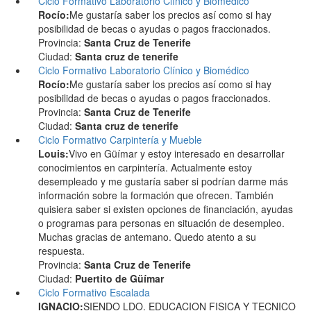
Ciclo Formativo Laboratorio Clínico y Biomédico
Rocío:
Me gustaría saber los precios así como si hay
posibilidad de becas o ayudas o pagos fraccionados.
Provincia:
Santa Cruz de Tenerife
Ciudad:
Santa cruz de tenerife
Ciclo Formativo Laboratorio Clínico y Biomédico
Rocío:
Me gustaría saber los precios así como si hay
posibilidad de becas o ayudas o pagos fraccionados.
Provincia:
Santa Cruz de Tenerife
Ciudad:
Santa cruz de tenerife
Ciclo Formativo Carpintería y Mueble
Louis:
Vivo en Güímar y estoy interesado en desarrollar
conocimientos en carpintería. Actualmente estoy
desempleado y me gustaría saber si podrían darme más
información sobre la formación que ofrecen. También
quisiera saber si existen opciones de financiación, ayudas
o programas para personas en situación de desempleo.
Muchas gracias de antemano. Quedo atento a su
respuesta.
Provincia:
Santa Cruz de Tenerife
Ciudad:
Puertito de Güímar
Ciclo Formativo Escalada
IGNACIO:
SIENDO LDO. EDUCACION FISICA Y TECNICO