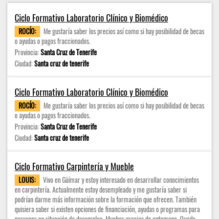
Ciclo Formativo Laboratorio Clínico y Biomédico
ROCÍO:
Me gustaría saber los precios así como si hay posibilidad de becas
o ayudas o pagos fraccionados.
Provincia:
Santa Cruz de Tenerife
Ciudad:
Santa cruz de tenerife
Ciclo Formativo Laboratorio Clínico y Biomédico
ROCÍO:
Me gustaría saber los precios así como si hay posibilidad de becas
o ayudas o pagos fraccionados.
Provincia:
Santa Cruz de Tenerife
Ciudad:
Santa cruz de tenerife
Ciclo Formativo Carpintería y Mueble
LOUIS:
Vivo en Güímar y estoy interesado en desarrollar conocimientos
en carpintería. Actualmente estoy desempleado y me gustaría saber si
podrían darme más información sobre la formación que ofrecen. También
quisiera saber si existen opciones de financiación, ayudas o programas para
personas en situación de desempleo. Muchas gracias de antemano. Quedo