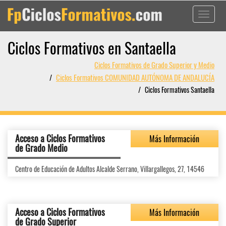
Toggle
navigati
Ciclos Formativos en Santaella
Ciclos Formativos de Grado Superior y Medio
Ciclos Formativos COMUNIDAD AUTÓNOMA DE ANDALUCÍA
Ciclos Formativos Santaella
Acceso a Ciclos Formativos
Más Información
de Grado Medio
Centro de Educación de Adultos Alcalde Serrano, Villargallegos, 27, 14546
Acceso a Ciclos Formativos
Más Información
de Grado Superior