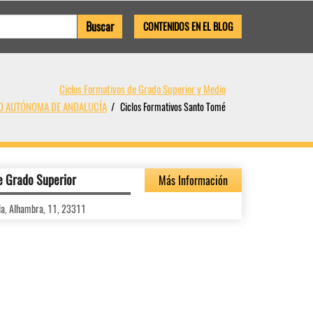
CONTENIDOS EN EL BLOG
Ciclos Formativos de Grado Superior y Medio
AD AUTÓNOMA DE ANDALUCÍA
Ciclos Formativos Santo Tomé
e Grado Superior
Más Información
la, Alhambra, 11, 23311