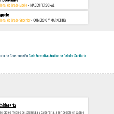
sional de Grado Medio
- IMAGEN PERSONAL
sporte
ional de Grado Superior
- COMERCIO Y MARKETING
aria de Construcción
Ciclo Formativo Auxiliar de Celador Sanitario
Calderería
e ciclos medios de soldadura y caldereria, a ser posible en Jaen o