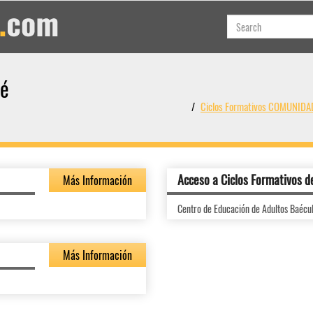
mé
Ciclos Formativos COMUNID
Acceso a Ciclos Formativos d
Más Información
Centro de Educación de Adultos Baécu
Más Información