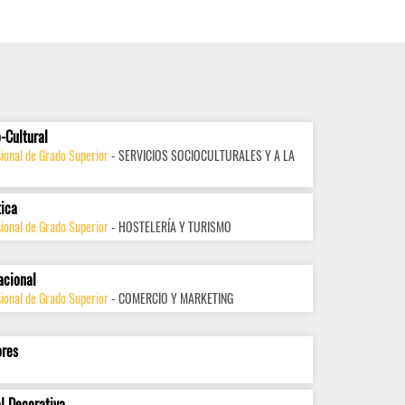
-Cultural
ional de Grado Superior
- SERVICIOS SOCIOCULTURALES Y A LA
tica
ional de Grado Superior
- HOSTELERÍA Y TURISMO
acional
ional de Grado Superior
- COMERCIO Y MARKETING
ores
l Decorativa