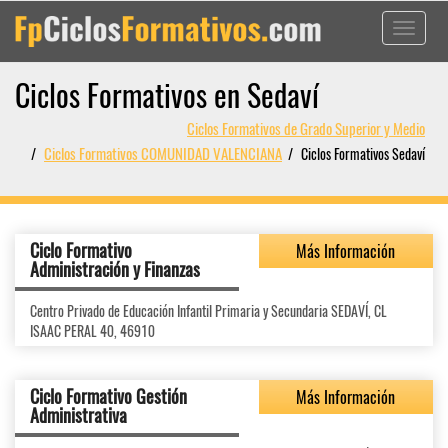
Toggle
navigati
Ciclos Formativos en Sedaví
Ciclos Formativos de Grado Superior y Medio
Ciclos Formativos COMUNIDAD VALENCIANA
Ciclos Formativos Sedaví
Ciclo Formativo
Más Información
Administración y Finanzas
Centro Privado de Educación Infantil Primaria y Secundaria SEDAVÍ, CL
ISAAC PERAL 40, 46910
Ciclo Formativo Gestión
Más Información
Administrativa