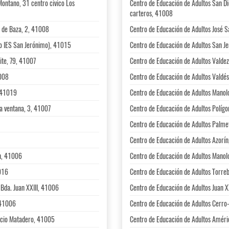
Montano, 31 centro civico Los
Centro de Educación de Adultos San Di
carteros, 41008
a de Baza, 2, 41008
Centro de Educación de Adultos José 
io IES San Jerónimo), 41015
Centro de Educación de Adultos San Je
ite, 79, 41007
Centro de Educación de Adultos Valdez
1008
Centro de Educación de Adultos Valdé
, 41019
Centro de Educación de Adultos Manol
la ventana, 3, 41007
Centro de Educación de Adultos Polígo
Centro de Educación de Adultos Palme
Centro de Educación de Adultos Azorín
/n, 41006
Centro de Educación de Adultos Manolo
1016
Centro de Educación de Adultos Torre
 Bda. Juan XXIII, 41006
Centro de Educación de Adultos Juan XX
 41006
Centro de Educación de Adultos Cerro
ficio Matadero, 41005
Centro de Educación de Adultos Améric