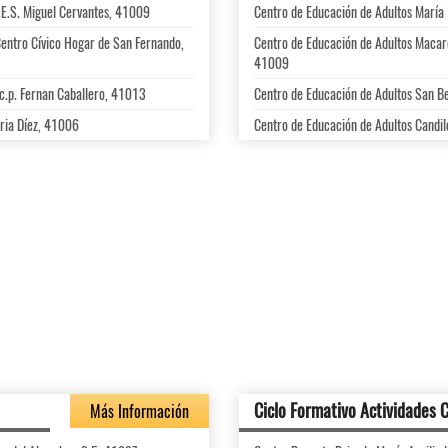
.E.S. Miguel Cervantes, 41009
Centro de Educación de Adultos María 
Centro Cívico Hogar de San Fernando,
Centro de Educación de Adultos Macar
41009
 c.p. Fernan Caballero, 41013
Centro de Educación de Adultos San Be
oria Díez, 41006
Centro de Educación de Adultos Candile
Ciclo Formativo Actividades 
Más Información