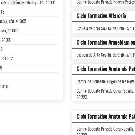
Centro Docente Privado Nuevas Profesi
 Federico Sánchez Bedoya, 14, 41001
013
Ciclo Formativo Alfarería
Suabia, s/n, 41005
Escuela de Arte Sevilla, de Chile, s/n.
, s/n, 41007
n, 41007
Ciclo Formativo Amueblamie
19
Escuela de Arte Sevilla, de Chile, s/n.
 4, 41012
06
Ciclo Formativo Anatomía Pat
Centro de Convenio Virgen de los Reye
 41010
Centro Docente Privado Cesur-Sevilla, E
41092
Ciclo Formativo Anatomía Pat
Centro Docente Privado Cesur-Sevilla, E
41092