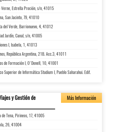
o Verne, Estrella Proción, s/n, 41015
ana, San Jacinto, 79, 41010
ta del Verde, Barrionuevo, 4, 41012
dad Jardín, Canal, s/n, 41005
ones I, Isabela, 1, 41013
rnos, República Argentina, 21B. Acc.3, 41011
os de Formación I, O'Donell, 10, 41001
co Superior de Informática Studium I, Pueblo Saharahui. Edif.
Viajes y Gestión de
Más Información
a de Tena, Pirineos, 17, 41005
ola, 26, 41004