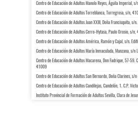
Centro de Educación de Adultos Manolo Reyes, Águila Imperial, s
Centro de Educación de Adultos Torreblanca, Torregrosa, s/n, 4
Centro de Educación de Adultos Juan XXIII, Doña Francisquita, s/n.
Centro de Educación de Adultos Cerro-Hytasa, Paulo Orosio, s/n,
Centro de Educación de Adultos América, Ramón y Cajal, s/n. Edi
Centro de Educación de Adultos María Inmaculada, Manzana, s/n I
Centro de Educación de Adultos Macarena, Don Fadrique, 57-59. 
41009
Centro de Educación de Adultos San Bernardo, Doña Clarines, s/n
Centro de Educación de Adultos Candilejas, Candelón, 1. C.P. Vict
Instituto Provincial de Formación de Adultos Sevilla, Clara de Je