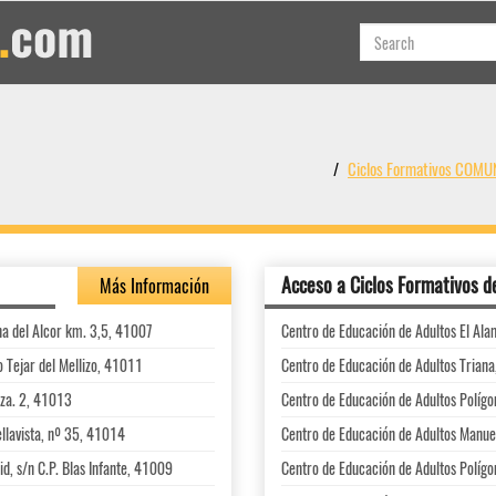
Ciclos Formativos CO
Acceso a Ciclos Formativos d
Más Información
na del Alcor km. 3,5, 41007
Centro de Educación de Adultos El Al
o Tejar del Mellizo, 41011
Centro de Educación de Adultos Triana,
nza. 2, 41013
Centro de Educación de Adultos Polígo
ellavista, nº 35, 41014
Centro de Educación de Adultos Manuel 
d, s/n C.P. Blas Infante, 41009
Centro de Educación de Adultos Polígon