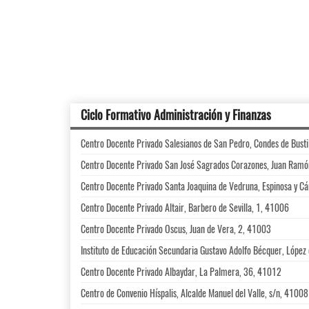
Ciclo Formativo Administración y Finanzas
Centro Docente Privado Salesianos de San Pedro, Condes de Busti
Centro Docente Privado San José Sagrados Corazones, Juan Ram
Centro Docente Privado Santa Joaquina de Vedruna, Espinosa y C
Centro Docente Privado Altair, Barbero de Sevilla, 1, 41006
Centro Docente Privado Oscus, Juan de Vera, 2, 41003
Instituto de Educación Secundaria Gustavo Adolfo Bécquer, Lópe
Centro Docente Privado Albaydar, La Palmera, 36, 41012
Centro de Convenio Híspalis, Alcalde Manuel del Valle, s/n, 41008