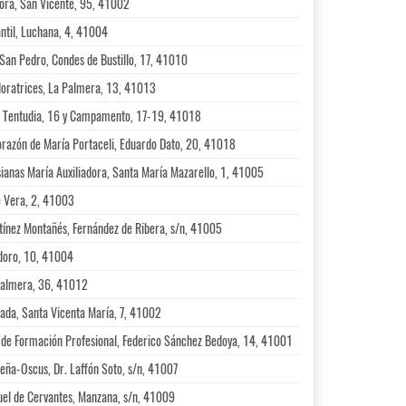
dora, San Vicente, 95, 41002
ntil, Luchana, 4, 41004
San Pedro, Condes de Bustillo, 17, 41010
oratrices, La Palmera, 13, 41013
, Tentudia, 16 y Campamento, 17-19, 41018
razón de María Portaceli, Eduardo Dato, 20, 41018
ianas María Auxiliadora, Santa María Mazarello, 1, 41005
e Vera, 2, 41003
tínez Montañés, Fernández de Ribera, s/n, 41005
idoro, 10, 41004
Palmera, 36, 41012
ada, Santa Vicenta María, 7, 41002
 de Formación Profesional, Federico Sánchez Bedoya, 14, 41001
ña-Oscus, Dr. Laffón Soto, s/n, 41007
uel de Cervantes, Manzana, s/n, 41009