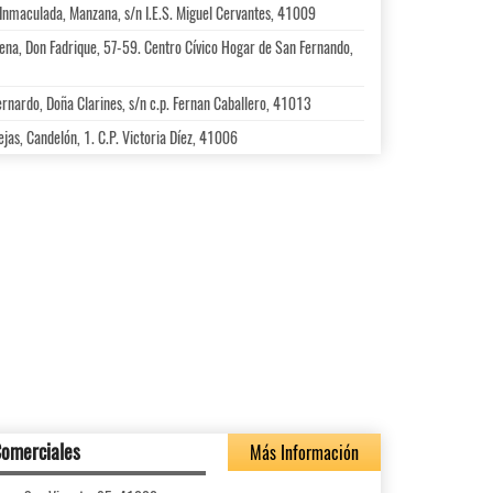
Inmaculada, Manzana, s/n I.E.S. Miguel Cervantes, 41009
ena, Don Fadrique, 57-59. Centro Cívico Hogar de San Fernando,
rnardo, Doña Clarines, s/n c.p. Fernan Caballero, 41013
jas, Candelón, 1. C.P. Victoria Díez, 41006
Comerciales
Más Información