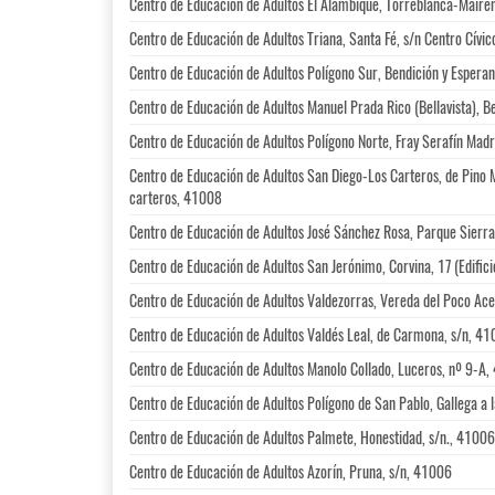
Centro de Educación de Adultos El Alambique, Torreblanca-Maire
Centro de Educación de Adultos Triana, Santa Fé, s/n Centro Cívic
Centro de Educación de Adultos Polígono Sur, Bendición y Espera
Centro de Educación de Adultos Manuel Prada Rico (Bellavista), B
Centro de Educación de Adultos Polígono Norte, Fray Serafín Madri
Centro de Educación de Adultos San Diego-Los Carteros, de Pino 
carteros, 41008
Centro de Educación de Adultos José Sánchez Rosa, Parque Sierr
Centro de Educación de Adultos San Jerónimo, Corvina, 17 (Edific
Centro de Educación de Adultos Valdezorras, Vereda del Poco Ace
Centro de Educación de Adultos Valdés Leal, de Carmona, s/n, 4
Centro de Educación de Adultos Manolo Collado, Luceros, nº 9-A
Centro de Educación de Adultos Polígono de San Pablo, Gallega a 
Centro de Educación de Adultos Palmete, Honestidad, s/n., 41006
Centro de Educación de Adultos Azorín, Pruna, s/n, 41006