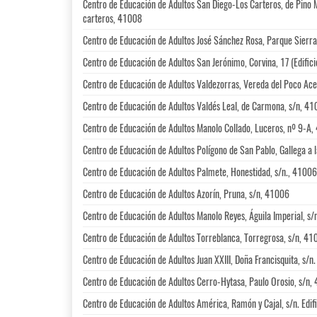
Centro de Educación de Adultos San Diego-Los Carteros, de Pino 
carteros, 41008
Centro de Educación de Adultos José Sánchez Rosa, Parque Sierr
Centro de Educación de Adultos San Jerónimo, Corvina, 17 (Edific
Centro de Educación de Adultos Valdezorras, Vereda del Poco Ace
Centro de Educación de Adultos Valdés Leal, de Carmona, s/n, 4
Centro de Educación de Adultos Manolo Collado, Luceros, nº 9-A
Centro de Educación de Adultos Polígono de San Pablo, Gallega a 
Centro de Educación de Adultos Palmete, Honestidad, s/n., 41006
Centro de Educación de Adultos Azorín, Pruna, s/n, 41006
Centro de Educación de Adultos Manolo Reyes, Águila Imperial, s
Centro de Educación de Adultos Torreblanca, Torregrosa, s/n, 4
Centro de Educación de Adultos Juan XXIII, Doña Francisquita, s/n.
Centro de Educación de Adultos Cerro-Hytasa, Paulo Orosio, s/n,
Centro de Educación de Adultos América, Ramón y Cajal, s/n. Edi