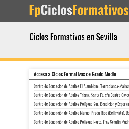
Ciclos Formativos en Sevilla
Acceso a Ciclos Formativos de Grado Medio
Centro de Educación de Adultos El Alambique, Torreblanca-Maire
Centro de Educación de Adultos Triana, Santa Fé, s/n Centro Cívic
Centro de Educación de Adultos Polígono Sur, Bendición y Espera
Centro de Educación de Adultos Manuel Prada Rico (Bellavista), B
Centro de Educación de Adultos Polígono Norte, Fray Serafín Madri