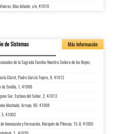
Viveros, Blas Infante, s/n, 41010
ón de Sistemas
Más Información
sionales de la Sagrada Familia-Nuestra Señora de los Reyes,
aría Claret, Padre García Tejero, 8, 41012
o de Sevilla, 1, 41006
ígono Sur, Esclava del Señor, 2, 41013
tonio Machado, Arroyo, 80, 41008
, 5, 41003
 de Innovación y Formación, Marqués de Pikman, 15-D, 41005
ngladesh, 3., 41020