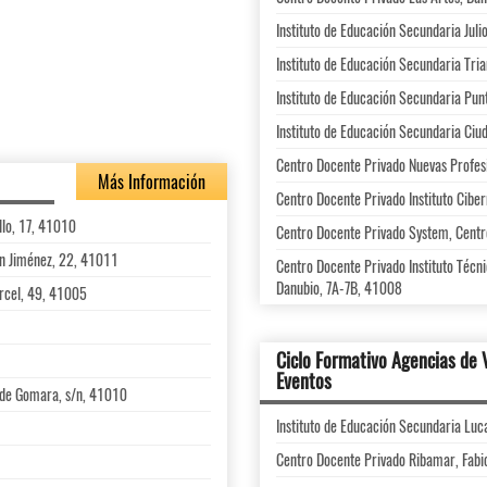
Instituto de Educación Secundaria Juli
Instituto de Educación Secundaria Tri
Instituto de Educación Secundaria Pun
Instituto de Educación Secundaria Ciu
Centro Docente Privado Nuevas Profesi
Más Información
Centro Docente Privado Instituto Cibe
llo, 17, 41010
Centro Docente Privado System, Centr
ón Jiménez, 22, 41011
Centro Docente Privado Instituto Técni
Danubio, 7A-7B, 41008
árcel, 49, 41005
Ciclo Formativo Agencias de 
Eventos
z de Gomara, s/n, 41010
Instituto de Educación Secundaria Luc
Centro Docente Privado Ribamar, Fabi