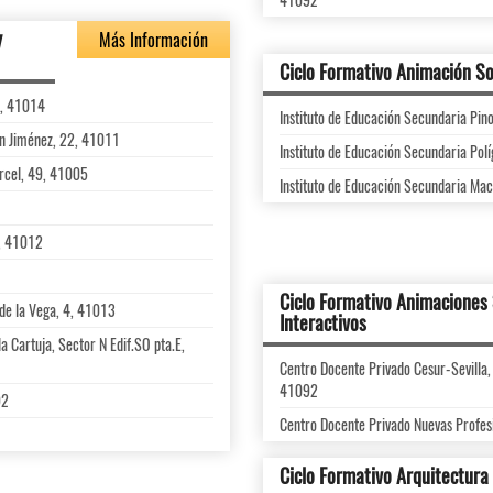
y
Más Información
Ciclo Formativo Animación Soc
o, 41014
Instituto de Educación Secundaria Pi
ón Jiménez, 22, 41011
Instituto de Educación Secundaria Pol
árcel, 49, 41005
Instituto de Educación Secundaria Mac
0, 41012
Ciclo Formativo Animaciones 
de la Vega, 4, 41013
Interactivos
la Cartuja, Sector N Edif.SO pta.E,
Centro Docente Privado Cesur-Sevilla, E
41092
92
Centro Docente Privado Nuevas Profesi
Ciclo Formativo Arquitectura