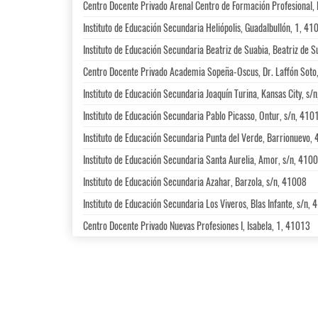
Centro Docente Privado Arenal Centro de Formación Profesional,
Instituto de Educación Secundaria Heliópolis, Guadalbullón, 1, 41
Instituto de Educación Secundaria Beatriz de Suabia, Beatriz de 
Centro Docente Privado Academia Sopeña-Oscus, Dr. Laffón Soto
Instituto de Educación Secundaria Joaquín Turina, Kansas City, s/
Instituto de Educación Secundaria Pablo Picasso, Ontur, s/n, 410
Instituto de Educación Secundaria Punta del Verde, Barrionuevo,
Instituto de Educación Secundaria Santa Aurelia, Amor, s/n, 410
Instituto de Educación Secundaria Azahar, Barzola, s/n, 41008
Instituto de Educación Secundaria Los Viveros, Blas Infante, s/n,
Centro Docente Privado Nuevas Profesiones I, Isabela, 1, 41013