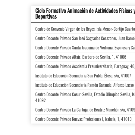
Ciclo Formativo Animación de Actividades Físicas 
Deportivas
Centro de Convenio Virgen de los Reyes, Isla Menor-Cortijo Cuart
Centro Docente Privado San José Sagrados Corazones, Juan Ram
Centro Docente Privado Santa Joaquina de Vedruna, Espinosa y C
Centro Docente Privado Altair, Barbero de Sevilla, 1, 41006
Centro Docente Privado Academia Preuniversitaria, Paraguay, 4
Instituto de Educación Secundaria San Pablo, Éfeso, s/n, 41007
Instituto de Educación Secundaria Ramón Carande, Alfonso Lasso 
Centro Docente Privado Cesur-Sevilla, Estadio Olimpico Sevilla, Is
41092
Centro Docente Privado La Cartuja, de Beatriz Manchón s/n, 410
Centro Docente Privado Nuevas Profesiones I, Isabela, 1, 41013