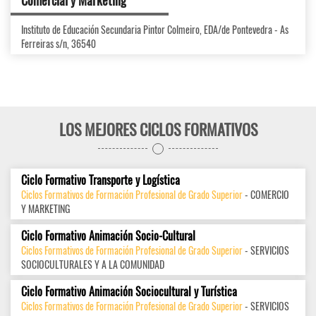
Comercial y Márketing
Instituto de Educación Secundaria Pintor Colmeiro, EDA/de Pontevedra - As
Ferreiras s/n, 36540
LOS MEJORES CICLOS FORMATIVOS
Ciclo Formativo Transporte y Logística
Ciclos Formativos de Formación Profesional de Grado Superior
- COMERCIO
Y MARKETING
Ciclo Formativo Animación Socio-Cultural
Ciclos Formativos de Formación Profesional de Grado Superior
- SERVICIOS
SOCIOCULTURALES Y A LA COMUNIDAD
Ciclo Formativo Animación Sociocultural y Turística
Ciclos Formativos de Formación Profesional de Grado Superior
- SERVICIOS