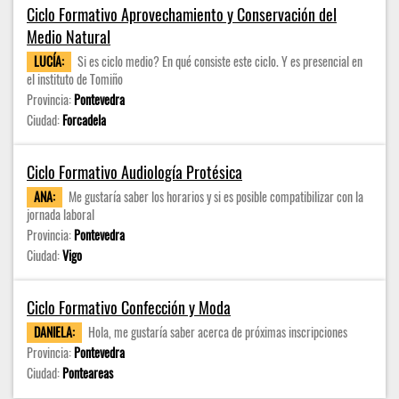
Ciclo Formativo Aprovechamiento y Conservación del
Medio Natural
LUCÍA:
Si es ciclo medio? En qué consiste este ciclo. Y es presencial en
el instituto de Tomiño
Provincia:
Pontevedra
Ciudad:
Forcadela
Ciclo Formativo Audiología Protésica
ANA:
Me gustaría saber los horarios y si es posible compatibilizar con la
jornada laboral
Provincia:
Pontevedra
Ciudad:
Vigo
Ciclo Formativo Confección y Moda
DANIELA:
Hola, me gustaría saber acerca de próximas inscripciones
Provincia:
Pontevedra
Ciudad:
Ponteareas