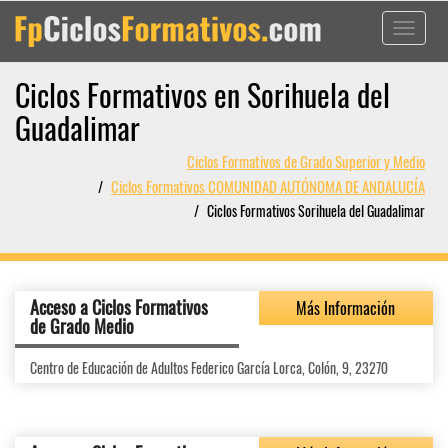
Toggle
navigati
Ciclos Formativos en Sorihuela del
Guadalimar
Ciclos Formativos de Grado Superior y Medio
Ciclos Formativos COMUNIDAD AUTÓNOMA DE ANDALUCÍA
Ciclos Formativos Sorihuela del Guadalimar
Acceso a Ciclos Formativos
Más Información
de Grado Medio
Centro de Educación de Adultos Federico García Lorca, Colón, 9, 23270