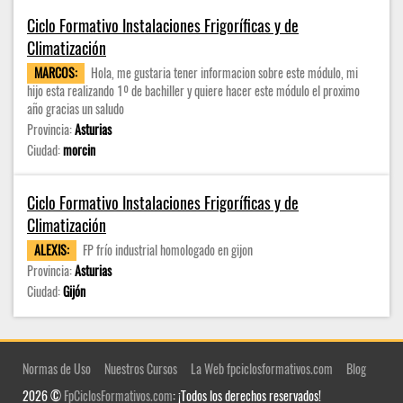
Ciclo Formativo Instalaciones Frigoríficas y de
Climatización
MARCOS:
Hola, me gustaria tener informacion sobre este módulo, mi
hijo esta realizando 1º de bachiller y quiere hacer este módulo el proximo
año gracias un saludo
Provincia:
Asturias
Ciudad:
morcin
Ciclo Formativo Instalaciones Frigoríficas y de
Climatización
ALEXIS:
FP frío industrial homologado en gijon
Provincia:
Asturias
Ciudad:
Gijón
Normas de Uso
Nuestros Cursos
La Web fpciclosformativos.com
Blog
2026 ©
FpCiclosFormativos.com
: ¡Todos los derechos reservados!