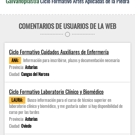
Galvanoplastia
Ciclo Formativo Artes Aplicadas de la Piedra
COMENTARIOS DE USUARIOS DE LA WEB
Ciclo Formativo Cuidados Auxiliares de Enfermería
ANA:
Información para inscribirse, plazos y documentación necesaria
Provincia:
Asturias
Ciudad:
Cangas del Narcea
Ciclo Formativo Laboratorio Clínico y Biomédico
LAURA:
Busco información para el curso de técnico superior en
laboratorio clínico y biomédico, y me gustaría saber si hay disponibilidad de
curso por las tardes
Provincia:
Asturias
Ciudad:
Oviedo