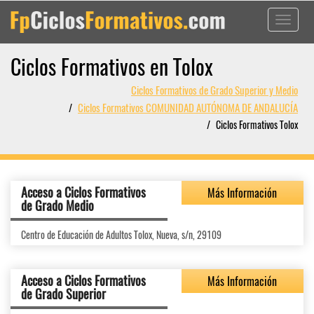
Toggle
navigati
Ciclos Formativos en Tolox
Ciclos Formativos de Grado Superior y Medio
Ciclos Formativos COMUNIDAD AUTÓNOMA DE ANDALUCÍA
Ciclos Formativos Tolox
Acceso a Ciclos Formativos
Más Información
de Grado Medio
Centro de Educación de Adultos Tolox, Nueva, s/n, 29109
Acceso a Ciclos Formativos
Más Información
de Grado Superior