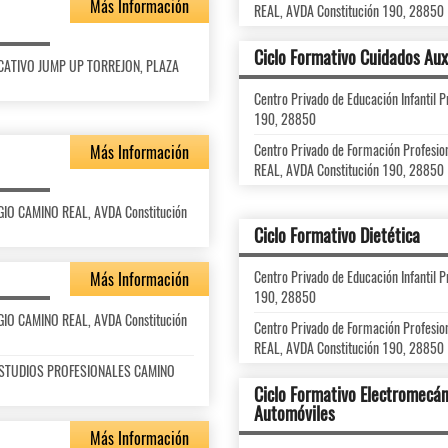
Más Información
REAL, AVDA Constitución 190, 28850
Ciclo Formativo Cuidados Aux
DUCATIVO JUMP UP TORREJON, PLAZA
Centro Privado de Educación Infantil
190, 28850
Centro Privado de Formación Profes
Más Información
REAL, AVDA Constitución 190, 28850
LEGIO CAMINO REAL, AVDA Constitución
Ciclo Formativo Dietética
Centro Privado de Educación Infantil
Más Información
190, 28850
LEGIO CAMINO REAL, AVDA Constitución
Centro Privado de Formación Profes
REAL, AVDA Constitución 190, 28850
DE ESTUDIOS PROFESIONALES CAMINO
Ciclo Formativo Electromecán
Automóviles
Más Información