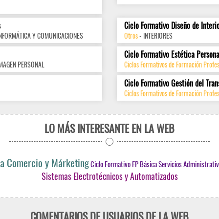
s
Ciclo Formativo Diseño de Interi
INFORMÁTICA Y COMUNICACIONES
Otros
- INTERIORES
Ciclo Formativo Estética Persona
IMAGEN PERSONAL
Ciclos Formativos de Formación Profe
Ciclo Formativo Gestión del Tran
Ciclos Formativos de Formación Profes
LO MÁS INTERESANTE EN LA WEB
lia Comercio y Márketing
Ciclo Formativo FP Básica Servicios Administrati
Sistemas Electrotécnicos y Automatizados
COMENTARIOS DE USUARIOS DE LA WEB