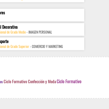
ores
l Decorativa
sional de Grado Medio
- IMAGEN PERSONAL
sporte
ional de Grado Superior
- COMERCIO Y MARKETING
Ciclo Formativo
Ciclo Formativo Confección y Moda
vos