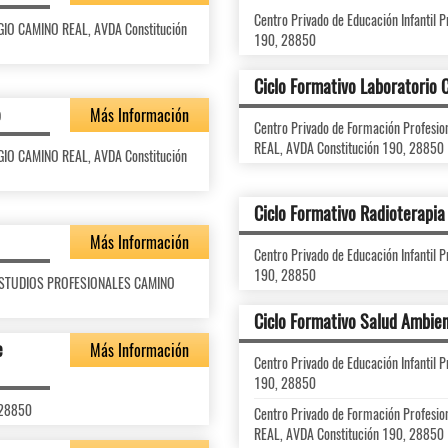
Centro Privado de Educación Infantil
LEGIO CAMINO REAL, AVDA Constitución
190, 28850
Ciclo Formativo Laboratorio C
o
Más Información
Centro Privado de Formación Profes
REAL, AVDA Constitución 190, 28850
LEGIO CAMINO REAL, AVDA Constitución
Ciclo Formativo Radioterapia
Más Información
Centro Privado de Educación Infantil
190, 28850
DE ESTUDIOS PROFESIONALES CAMINO
Ciclo Formativo Salud Ambien
e
Más Información
Centro Privado de Educación Infantil
190, 28850
 28850
Centro Privado de Formación Profes
REAL, AVDA Constitución 190, 28850