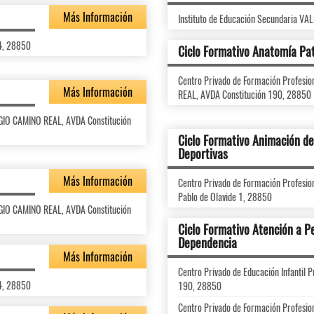
Más Información
Instituto de Educación Secundaria VA
14, 28850
Ciclo Formativo Anatomía Pat
Centro Privado de Formación Profes
Más Información
REAL, AVDA Constitución 190, 28850
LEGIO CAMINO REAL, AVDA Constitución
Ciclo Formativo Animación de 
Deportivas
Más Información
Centro Privado de Formación Profes
Pablo de Olavide 1, 28850
LEGIO CAMINO REAL, AVDA Constitución
Ciclo Formativo Atención a P
Dependencia
Más Información
Centro Privado de Educación Infantil
14, 28850
190, 28850
Centro Privado de Formación Profes