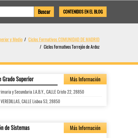
CONTENIDOS EN EL BLOG
perior y Medio
Ciclos Formativos COMUNIDAD DE MADRID
Ciclos Formativos Torrejón de Ardoz
e Grado Superior
Más Información
Primaria y Secundaria J.A.B.Y., CALLE Cristo 22, 28850
AS VEREDILLAS, CALLE Lisboa 53, 28850
ón de Sistemas
Más Información