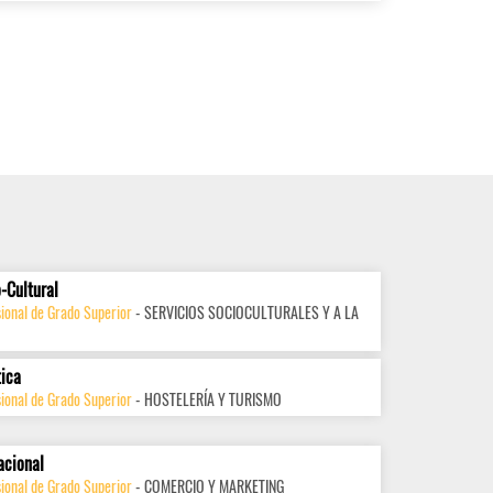
-Cultural
ional de Grado Superior
- SERVICIOS SOCIOCULTURALES Y A LA
tica
ional de Grado Superior
- HOSTELERÍA Y TURISMO
acional
ional de Grado Superior
- COMERCIO Y MARKETING