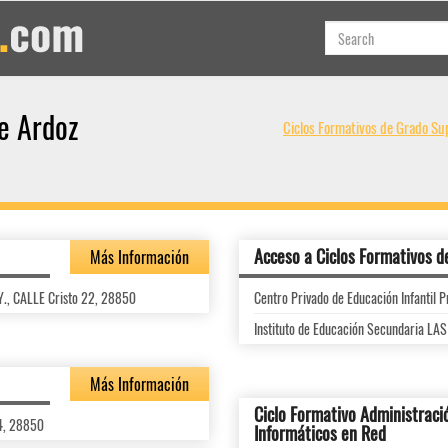
e Ardoz
Ciclos Formativos de Grado Su
Acceso a Ciclos Formativos d
Más Información
.Y., CALLE Cristo 22, 28850
Centro Privado de Educación Infantil 
Instituto de Educación Secundaria L
Más Información
Ciclo Formativo Administraci
14, 28850
Informáticos en Red