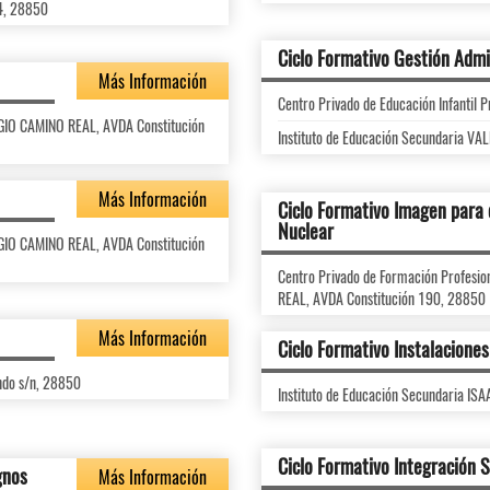
14, 28850
Ciclo Formativo Gestión Admi
Más Información
Centro Privado de Educación Infantil 
LEGIO CAMINO REAL, AVDA Constitución
Instituto de Educación Secundaria VA
Más Información
Ciclo Formativo Imagen para 
Nuclear
LEGIO CAMINO REAL, AVDA Constitución
Centro Privado de Formación Profes
REAL, AVDA Constitución 190, 28850
Más Información
Ciclo Formativo Instalacione
ndo s/n, 28850
Instituto de Educación Secundaria IS
Ciclo Formativo Integración S
gnos
Más Información