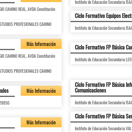
Instituto de Educación Secundaria IS
LEGIO CAMINO REAL, AVDA Constitución
Ciclo Formativo Equipos Elec
DE ESTUDIOS PROFESIONALES CAMINO
Instituto de Educación Secundaria IS
Más Información
Ciclo Formativo FP Básica Ca
LEGIO CAMINO REAL, AVDA Constitución
Instituto de Educación Secundaria LE
DE ESTUDIOS PROFESIONALES CAMINO
Ciclo Formativo FP Básica Inf
Comunicaciones
culos
Más Información
Instituto de Educación Secundaria IS
 28850
Ciclo Formativo FP Básica Ser
Más Información
Instituto de Educación Secundaria VA