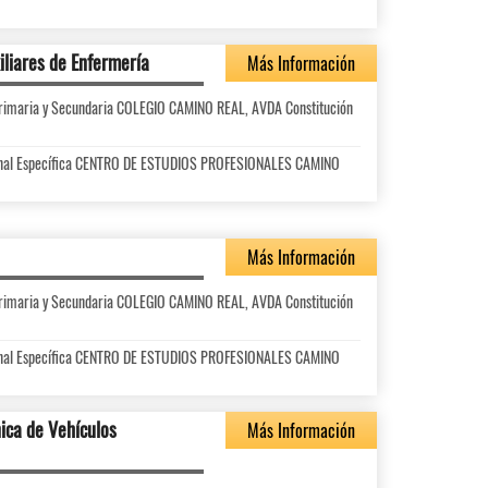
iliares de Enfermería
Más Información
 Primaria y Secundaria COLEGIO CAMINO REAL, AVDA Constitución
ional Específica CENTRO DE ESTUDIOS PROFESIONALES CAMINO
Más Información
 Primaria y Secundaria COLEGIO CAMINO REAL, AVDA Constitución
ional Específica CENTRO DE ESTUDIOS PROFESIONALES CAMINO
ica de Vehículos
Más Información