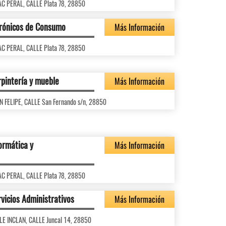
AAC PERAL, CALLE Plata 78, 28850
trónicos de Consumo
Más Información
AAC PERAL, CALLE Plata 78, 28850
rpintería y mueble
Más Información
ON FELIPE, CALLE San Fernando s/n, 28850
ormática y
Más Información
AAC PERAL, CALLE Plata 78, 28850
vicios Administrativos
Más Información
LLE INCLAN, CALLE Juncal 14, 28850