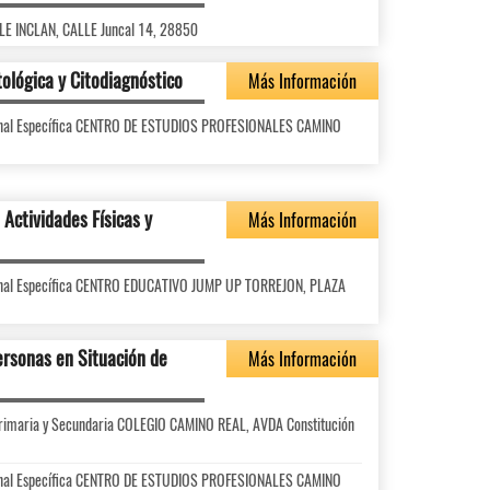
LLE INCLAN, CALLE Juncal 14, 28850
ológica y Citodiagnóstico
Más Información
ional Específica CENTRO DE ESTUDIOS PROFESIONALES CAMINO
Actividades Físicas y
Más Información
ional Específica CENTRO EDUCATIVO JUMP UP TORREJON, PLAZA
ersonas en Situación de
Más Información
 Primaria y Secundaria COLEGIO CAMINO REAL, AVDA Constitución
ional Específica CENTRO DE ESTUDIOS PROFESIONALES CAMINO