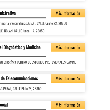
nistrativa
Más Información
Primaria y Secundaria J.A.B.Y., CALLE Cristo 22, 28850
LLE INCLAN, CALLE Juncal 14, 28850
el Diagnóstico y Medicina
Más Información
ional Específica CENTRO DE ESTUDIOS PROFESIONALES CAMINO
s de Telecomunicaciones
Más Información
AAC PERAL, CALLE Plata 78, 28850
ocial
Más Información