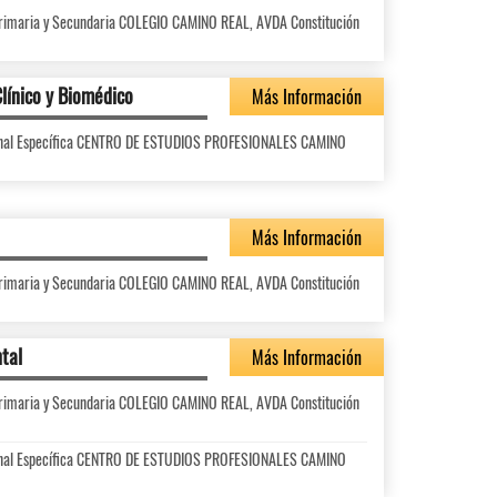
 Primaria y Secundaria COLEGIO CAMINO REAL, AVDA Constitución
línico y Biomédico
Más Información
ional Específica CENTRO DE ESTUDIOS PROFESIONALES CAMINO
Más Información
 Primaria y Secundaria COLEGIO CAMINO REAL, AVDA Constitución
tal
Más Información
 Primaria y Secundaria COLEGIO CAMINO REAL, AVDA Constitución
ional Específica CENTRO DE ESTUDIOS PROFESIONALES CAMINO