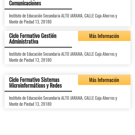
Comunicaciones
Instituto de Educación Secundaria ALTO JARAMA, CALLE Caja Ahorros y
Monte de Piedad 13, 28180
Ciclo Formativo Gestión
Más Información
Administrativa
Instituto de Educación Secundaria ALTO JARAMA, CALLE Caja Ahorros y
Monte de Piedad 13, 28180
Ciclo Formativo Sistemas
Más Información
Microinformáticos y Redes
Instituto de Educación Secundaria ALTO JARAMA, CALLE Caja Ahorros y
Monte de Piedad 13, 28180