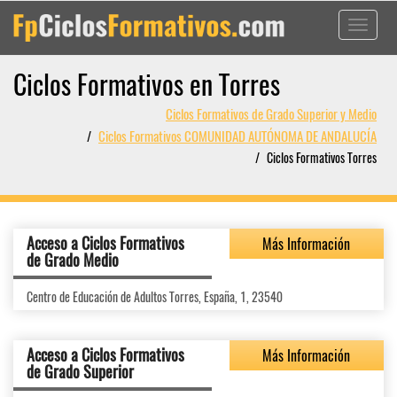
Toggle
navigati
Ciclos Formativos en Torres
Ciclos Formativos de Grado Superior y Medio
Ciclos Formativos COMUNIDAD AUTÓNOMA DE ANDALUCÍA
Ciclos Formativos Torres
Acceso a Ciclos Formativos
Más Información
de Grado Medio
Centro de Educación de Adultos Torres, España, 1, 23540
Acceso a Ciclos Formativos
Más Información
de Grado Superior