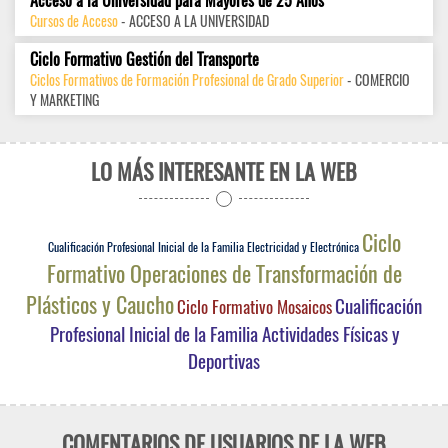
Acceso a la Universidad para Mayores de 25 Años
Cursos de Acceso
- ACCESO A LA UNIVERSIDAD
Ciclo Formativo Gestión del Transporte
Ciclos Formativos de Formación Profesional de Grado Superior
- COMERCIO
Y MARKETING
LO MÁS INTERESANTE EN LA WEB
Ciclo
Cualificación Profesional Inicial de la Familia Electricidad y Electrónica
Formativo Operaciones de Transformación de
Plásticos y Caucho
Cualificación
Ciclo Formativo Mosaicos
Profesional Inicial de la Familia Actividades Físicas y
Deportivas
COMENTARIOS DE USUARIOS DE LA WEB