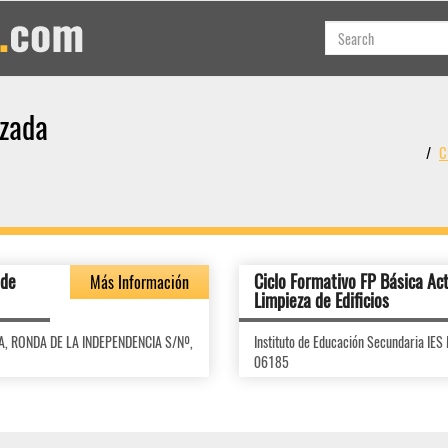
lzada
C
 de
Ciclo Formativo FP Básica Ac
Más Información
Limpieza de Edificios
CA, RONDA DE LA INDEPENDENCIA S/Nº,
Instituto de Educación Secundaria I
06185