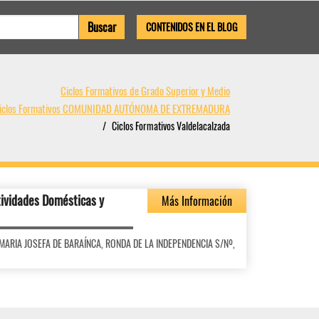
CONTENIDOS EN EL BLOG
Ciclos Formativos de Grado Superior y Medio
iclos Formativos COMUNIDAD AUTÓNOMA DE EXTREMADURA
Ciclos Formativos Valdelacalzada
tividades Domésticas y
Más Información
ES MARIA JOSEFA DE BARAÍNCA, RONDA DE LA INDEPENDENCIA S/Nº,