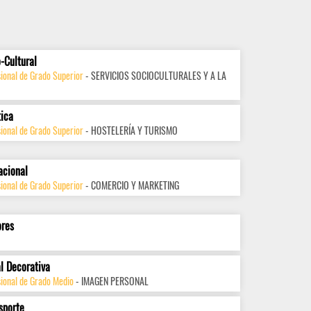
-Cultural
ional de Grado Superior
- SERVICIOS SOCIOCULTURALES Y A LA
tica
ional de Grado Superior
- HOSTELERÍA Y TURISMO
acional
ional de Grado Superior
- COMERCIO Y MARKETING
ores
l Decorativa
sional de Grado Medio
- IMAGEN PERSONAL
sporte