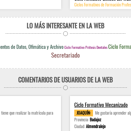
Ciclos Formativos de Formación Profes
LO MÁS INTERESANTE EN LA WEB
Ciclo Forma
entos de Datos, Ofimática y Archivo
Ciclo Formativo Prótesis Dentales
Secretariado
COMENTARIOS DE USUARIOS DE LA WEB
Ciclo Formativo Mecanizado
 tiene que realizar la matrícula para
JOAQUÍN:
Me gustaría aprender alg
Provincia:
Badajoz
Ciudad:
Almendralejo