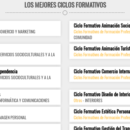
LOS MEJORES CICLOS FORMATIVOS
Ciclo Formativo Animación Socio
COMERCIO Y MARKETING
Ciclos Formativos de Formación Profes
COMUNIDAD
Ciclo Formativo Animación Turís
SERVICIOS SOCIOCULTURALES Y A LA
Ciclos Formativos de Formación Profes
ependencia
Ciclo Formativo Comercio Intern
VICIOS SOCIOCULTURALES Y A LA
Ciclos Formativos de Formación Profes
s
Ciclo Formativo Diseño de Interi
INFORMÁTICA Y COMUNICACIONES
Otros
- INTERIORES
Ciclo Formativo Estética Persona
IMAGEN PERSONAL
Ciclos Formativos de Formación Profe
Ciclo Formativo Gestión del Tran