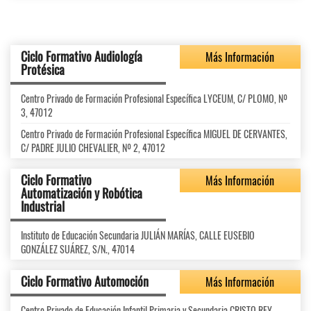
Ciclo Formativo Audiología
Más Información
Protésica
Centro Privado de Formación Profesional Específica LYCEUM, C/ PLOMO, Nº
3, 47012
Centro Privado de Formación Profesional Específica MIGUEL DE CERVANTES,
C/ PADRE JULIO CHEVALIER, Nº 2, 47012
Ciclo Formativo
Más Información
Automatización y Robótica
Industrial
Instituto de Educación Secundaria JULIÁN MARÍAS, CALLE EUSEBIO
GONZÁLEZ SUÁREZ, S/N., 47014
Ciclo Formativo Automoción
Más Información
Centro Privado de Educación Infantil Primaria y Secundaria CRISTO REY,