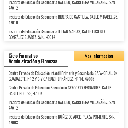
Instituto de Educación Secundaria GALILEO, CARRETERA VILLABÁÑEZ, S/N,
47012
Instituto de Educación Secundaria RIBERA DE CASTILLA, CALLE MIRABEL 25,
47010
Instituto de Educación Secundaria JULIÁN MARÍAS, CALLE EUSEBIO
GONZÁLEZ SUÁREZ, S/N., 47014
Ciclo Formativo
Más Información
Administración y Finanzas
Centro Privado de Educación Infantil Primaria y Secundaria SAFA-GRIAL, C/
GUADALETE, Nº 2 Y 3 Y C/ RUIZ HERNÁNDEZ, Nº 14, 47005
Centro Privado de Educación Secundaria GREGORIO FERNÁNDEZ, CALLE
GABILONDO, 23, 47007
Instituto de Educación Secundaria GALILEO, CARRETERA VILLABÁÑEZ, S/N,
47012
Instituto de Educación Secundaria NÚÑEZ DE ARCE, PLAZA PONIENTE, S/N,
47003