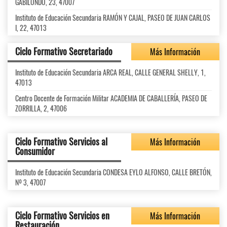
GABILONDO, 23, 47007
Instituto de Educación Secundaria RAMÓN Y CAJAL, PASEO DE JUAN CARLOS
I, 22, 47013
Ciclo Formativo Secretariado
Más Información
Instituto de Educación Secundaria ARCA REAL, CALLE GENERAL SHELLY, 1,
47013
Centro Docente de Formación Militar ACADEMIA DE CABALLERÍA, PASEO DE
ZORRILLA, 2, 47006
Ciclo Formativo Servicios al
Más Información
Consumidor
Instituto de Educación Secundaria CONDESA EYLO ALFONSO, CALLE BRETÓN,
Nº 3, 47007
Ciclo Formativo Servicios en
Más Información
Restauración