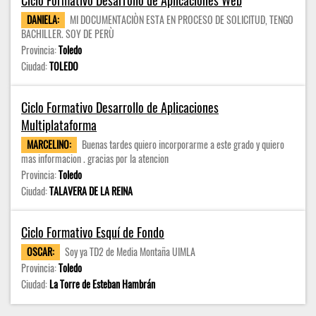
Ciclo Formativo Desarrollo de Aplicaciones Web
DANIELA:
MI DOCUMENTACIÒN ESTA EN PROCESO DE SOLICITUD, TENGO
BACHILLER. SOY DE PERÙ
Provincia:
Toledo
Ciudad:
TOLEDO
Ciclo Formativo Desarrollo de Aplicaciones
Multiplataforma
MARCELINO:
Buenas tardes quiero incorporarme a este grado y quiero
mas informacion . gracias por la atencion
Provincia:
Toledo
Ciudad:
TALAVERA DE LA REINA
Ciclo Formativo Esquí de Fondo
OSCAR:
Soy ya TD2 de Media Montaña UIMLA
Provincia:
Toledo
Ciudad:
La Torre de Esteban Hambrán