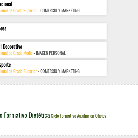
acional
ional de Grado Superior
- COMERCIO Y MARKETING
ores
l Decorativa
sional de Grado Medio
- IMAGEN PERSONAL
sporte
ional de Grado Superior
- COMERCIO Y MARKETING
o Formativo Dietética
Ciclo Formativo Auxiliar en Oficios