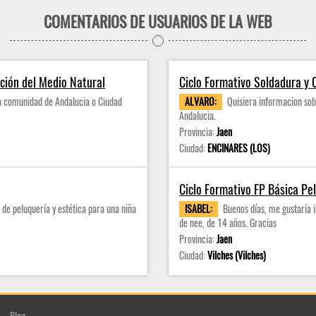
COMENTARIOS DE USUARIOS DE LA WEB
ación del Medio Natural
Ciclo Formativo Soldadura y 
la comunidad de Andalucia o Ciudad
ALVARO:
Quisiera informacion sobr
Andalucia.
Provincia:
Jaen
Ciudad:
ENCINARES (LOS)
Ciclo Formativo FP Básica Pel
 de peluquería y estética para una niña
ISABEL:
Buenos días, me gustaría i
de nee, de 14 años. Gracias
Provincia:
Jaen
Ciudad:
Vilches (Vilches)
Blog