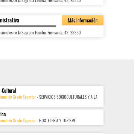
sionales de la Sagrada Familia, Fuensanta, 43, 23330
nistrativa
Más Información
sionales de la Sagrada Familia, Fuensanta, 43, 23330
-Cultural
ional de Grado Superior
- SERVICIOS SOCIOCULTURALES Y A LA
tica
ional de Grado Superior
- HOSTELERÍA Y TURISMO