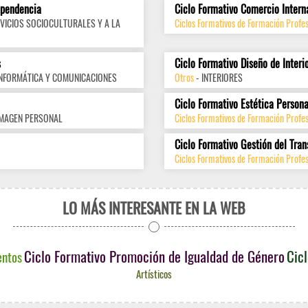
ependencia
Ciclo Formativo Comercio Intern
VICIOS SOCIOCULTURALES Y A LA
Ciclos Formativos de Formación Profes
s
Ciclo Formativo Diseño de Interi
INFORMÁTICA Y COMUNICACIONES
Otros
- INTERIORES
Ciclo Formativo Estética Persona
IMAGEN PERSONAL
Ciclos Formativos de Formación Profe
Ciclo Formativo Gestión del Tran
Ciclos Formativos de Formación Profes
LO MÁS INTERESANTE EN LA WEB
Ciclo Formativo Promoción de Igualdad de Género
Cicl
entos
Artísticos