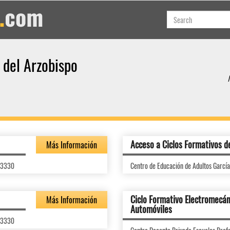
 del Arzobispo
Acceso a Ciclos Formativos d
Más Información
 23330
Centro de Educación de Adultos García
Ciclo Formativo Electromecán
Más Información
Automóviles
 23330