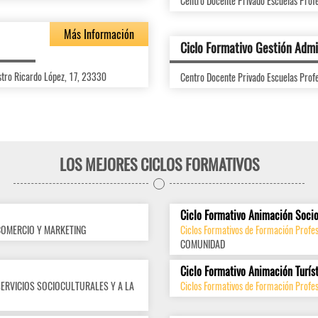
Centro Docente Privado Escuelas Profe
Más Información
Ciclo Formativo Gestión Admi
stro Ricardo López, 17, 23330
Centro Docente Privado Escuelas Profe
LOS MEJORES CICLOS FORMATIVOS
Ciclo Formativo Animación Socio
COMERCIO Y MARKETING
Ciclos Formativos de Formación Profes
COMUNIDAD
Ciclo Formativo Animación Turís
SERVICIOS SOCIOCULTURALES Y A LA
Ciclos Formativos de Formación Profes