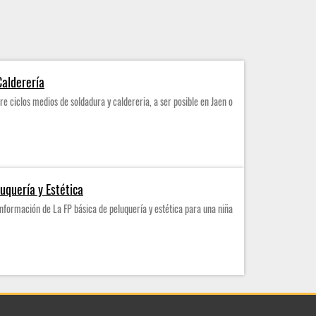
Calderería
e ciclos medios de soldadura y caldereria, a ser posible en Jaen o
uquería y Estética
nformación de La FP básica de peluquería y estética para una niña