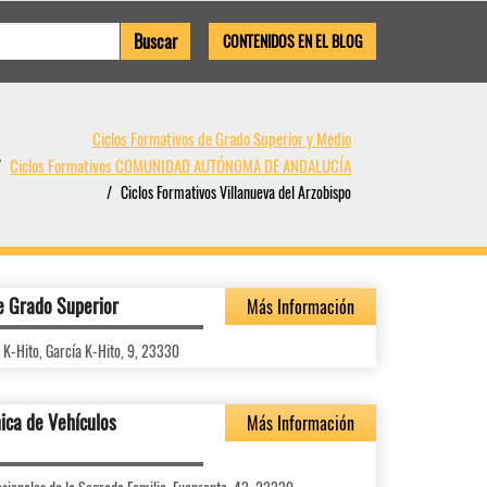
CONTENIDOS EN EL BLOG
Ciclos Formativos de Grado Superior y Medio
Ciclos Formativos COMUNIDAD AUTÓNOMA DE ANDALUCÍA
Ciclos Formativos Villanueva del Arzobispo
e Grado Superior
Más Información
 K-Hito, García K-Hito, 9, 23330
ica de Vehículos
Más Información