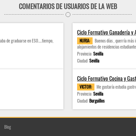
COMENTARIOS DE USUARIOS DE LA WEB
Ciclo Formativo Ganadería y 
caba de graduarse en ESO....tiempo,
NURIA:
Buenos días , querría más 
alojamientos de residencias estudiante
Provincia:
Sevilla
Ciudad:
Sevilla
Ciclo Formativo Cocina y Ga
VICTOR:
Me gustaría estudia gast
Provincia:
Sevilla
Ciudad:
Burguillos
Blog