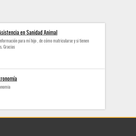
Asistencia en Sanidad Animal
información para mí hijo , de cómo matricularse y si tienen
s. Gracias
stronomía
ronomia