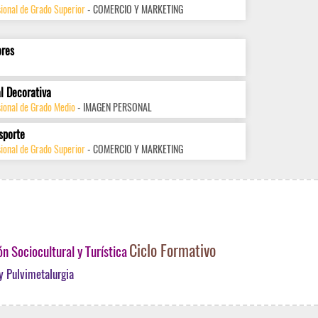
ional de Grado Superior
- COMERCIO Y MARKETING
ores
l Decorativa
sional de Grado Medio
- IMAGEN PERSONAL
sporte
ional de Grado Superior
- COMERCIO Y MARKETING
Ciclo Formativo
n Sociocultural y Turística
y Pulvimetalurgia