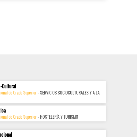
-Cultural
ional de Grado Superior
- SERVICIOS SOCIOCULTURALES Y A LA
tica
ional de Grado Superior
- HOSTELERÍA Y TURISMO
acional