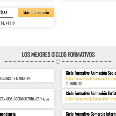
ticas
Más Información
 114, 41318
LOS MEJORES CICLOS FORMATIVOS
Ciclo Formativo Animación Socio
COMERCIO Y MARKETING
Ciclos Formativos de Formación Profes
COMUNIDAD
Ciclo Formativo Animación Turís
SERVICIOS SOCIOCULTURALES Y A LA
Ciclos Formativos de Formación Profes
ependencia
Ciclo Formativo Comercio Intern