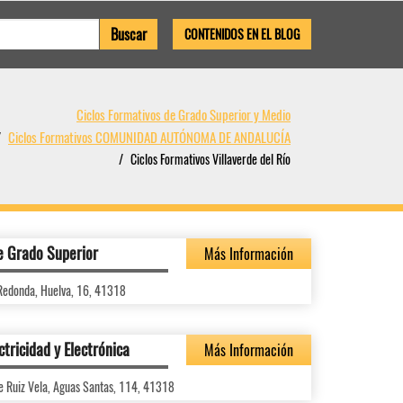
CONTENIDOS EN EL BLOG
Ciclos Formativos de Grado Superior y Medio
Ciclos Formativos COMUNIDAD AUTÓNOMA DE ANDALUCÍA
Ciclos Formativos Villaverde del Río
e Grado Superior
Más Información
Redonda, Huelva, 16, 41318
ctricidad y Electrónica
Más Información
e Ruiz Vela, Aguas Santas, 114, 41318