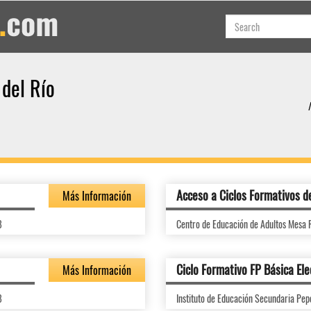
 del Río
Acceso a Ciclos Formativos d
Más Información
8
Centro de Educación de Adultos Mesa 
Ciclo Formativo FP Básica Ele
Más Información
8
Instituto de Educación Secundaria Pep