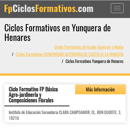
Toggle
navigati
Ciclos Formativos en Yunquera de
Henares
Ciclos Formativos de Grado Superior y Medio
Ciclos Formativos COMUNIDAD AUTÓNOMA DE CASTILLA-LA MANCHA
Ciclos Formativos Yunquera de Henares
Ciclo Formativo FP Básica
Más Información
Agro-jardinería y
Composiciones Florales
Instituto de Educación Secundaria CLARA CAMPOAMOR, CL. DON QUIJOTE, 3,
19210