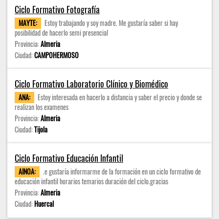
Ciclo Formativo Fotografía
MAYTE:
Estoy trabajando y soy madre. Me gustaría saber si hay
posibilidad de hacerlo semi presencial
Provincia:
Almeria
Ciudad:
CAMPOHERMOSO
Ciclo Formativo Laboratorio Clínico y Biomédico
ANA:
Estoy interesada en hacerlo a distancia y saber el precio y donde se
realizan los examenes
Provincia:
Almeria
Ciudad:
Tijola
Ciclo Formativo Educación Infantil
AINOA:
.e gustaría informarme de la formación en un ciclo formativo de
educación infantil horarios temarios duración del ciclo.gracias
Provincia:
Almeria
Ciudad:
Huercal