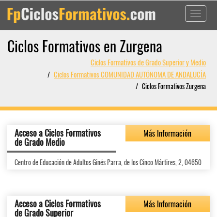
Toggle
navigati
Ciclos Formativos en Zurgena
Ciclos Formativos de Grado Superior y Medio
Ciclos Formativos COMUNIDAD AUTÓNOMA DE ANDALUCÍA
Ciclos Formativos Zurgena
Acceso a Ciclos Formativos
Más Información
de Grado Medio
Centro de Educación de Adultos Ginés Parra, de los Cinco Mártires, 2, 04650
Acceso a Ciclos Formativos
Más Información
de Grado Superior