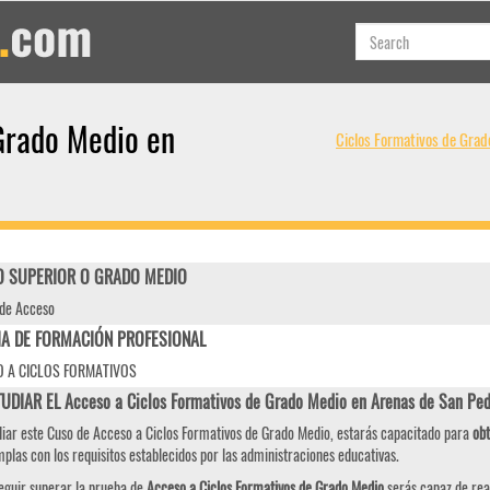
Grado Medio en
Ciclos Formativos de Grad
 SUPERIOR O GRADO MEDIO
de Acceso
IA DE FORMACIÓN PROFESIONAL
 A CICLOS FORMATIVOS
TUDIAR EL Acceso a Ciclos Formativos de Grado Medio en Arenas de San P
diar este Cuso de Acceso a Ciclos Formativos de Grado Medio, estarás capacitado para
obt
plas con los requisitos establecidos por las administraciones educativas.
eguir superar la prueba de
Acceso a Ciclos Formativos de Grado Medio
serás capaz de real