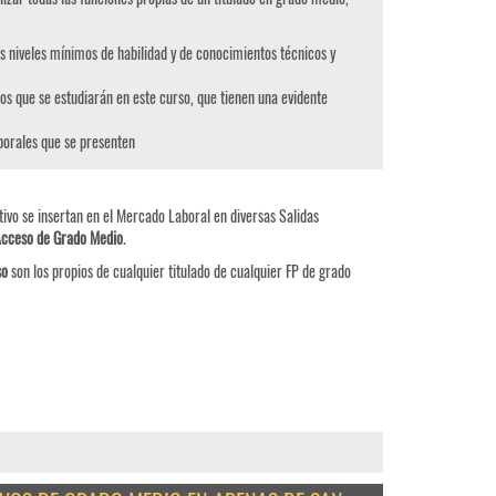
s niveles mínimos de habilidad y de conocimientos técnicos y
os que se estudiarán en este curso, que tienen una evidente
aborales que se presenten
ivo se insertan en el Mercado Laboral en diversas Salidas
Acceso de Grado Medio
.
so
son los propios de cualquier titulado de cualquier FP de grado