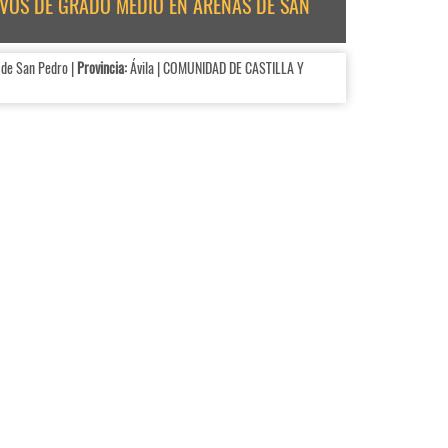
TIVOS DE GRADO MEDIO EN ARENAS DE SAN
de San Pedro |
Provincia:
Ávila | COMUNIDAD DE CASTILLA Y