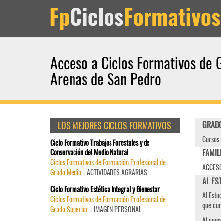
Acceso a Ciclos Formativos de 
Arenas de San Pedro
LOS MEJORES CICLOS FORMATIVOS
GRADO
Cursos 
Ciclo Formativo Trabajos Forestales y de
Conservación del Medio Natural
FAMIL
Ciclos Formativos de Formación Profesional de
ACCESO
Grado Medio
- ACTIVIDADES AGRARIAS
AL ES
Ciclo Formativo Estética Integral y Bienestar
Al Estu
Ciclos Formativos de Formación Profesional de
que cum
Grado Superior
- IMAGEN PERSONAL
Al cons