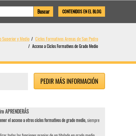
CONTENIDOS EN EL BLOG
o Superior y Medio
Ciclos Formativos Arenas de San Pedro
Acceso a Ciclos Formativos de Grado Medio
PEDIR MÁS INFORMACIÓN
edro APRENDERÁS
ener el acceso a otros ciclos formativos de grado medio,
siempre
izar todas las funciones propias de un titulado en grado medio,