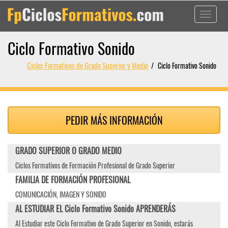
Toggle
navigati
Ciclo Formativo Sonido
Ciclos Formativos de Grado Superior y Medio
Ciclo Formativo Sonido
PEDIR MÁS INFORMACIÓN
GRADO SUPERIOR O GRADO MEDIO
Ciclos Formativos de Formación Profesional de Grado Superior
FAMILIA DE FORMACIÓN PROFESIONAL
COMUNICACIÓN, IMAGEN Y SONIDO
AL ESTUDIAR EL Ciclo Formativo Sonido APRENDERÁS
Al Estudiar este Ciclo Formativo de Grado Superior en Sonido, estarás