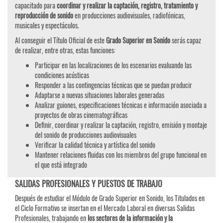
capacitado para
coordinar y realizar la captación, registro, tratamiento y
reproducción de sonido
en producciones audiovisuales, radiofónicas,
musicales y espectáculos.
Al conseguir el Título Oficial de este
Grado Superior en Sonido
serás capaz
de realizar, entre otras, estas funciones:
Participar en las localizaciones de los escenarios evaluando las
condiciones acústicas
Responder a las contingencias técnicas que se puedan producir
Adaptarse a nuevas situaciones laborales generadas
Analizar guiones, especificaciones técnicas e información asociada a
proyectos de obras cinematográficas
Definir, coordinar y realizar la captación, registro, emisión y montaje
del sonido de producciones audiovisuales
Verificar la calidad técnica y artística del sonido
Mantener relaciones fluidas con los miembros del grupo funcional en
el que está integrado
SALIDAS PROFESIONALES Y PUESTOS DE TRABAJO
Después de estudiar el Módulo de Grado Superior en Sonido, los Titulados en
el Ciclo Formativo se insertan en el Mercado Laboral en diversas Salidas
Profesionales, trabajando en
los sectores de la información y la