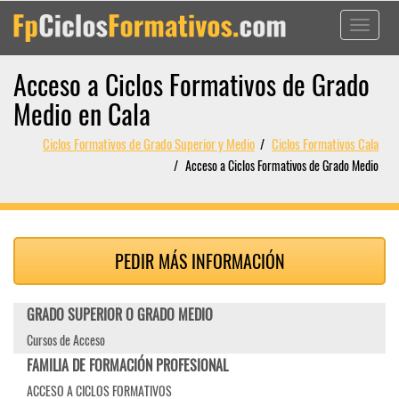
Toggle
navigati
Acceso a Ciclos Formativos de Grado
Medio en Cala
Ciclos Formativos de Grado Superior y Medio
Ciclos Formativos Cala
Acceso a Ciclos Formativos de Grado Medio
PEDIR MÁS INFORMACIÓN
GRADO SUPERIOR O GRADO MEDIO
Cursos de Acceso
FAMILIA DE FORMACIÓN PROFESIONAL
ACCESO A CICLOS FORMATIVOS