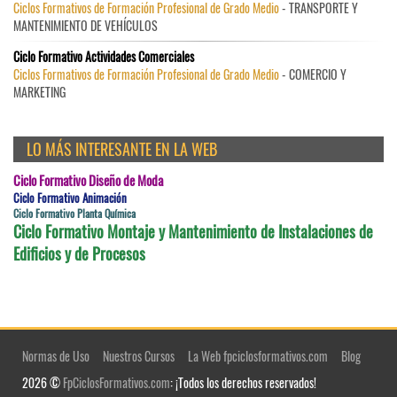
Ciclos Formativos de Formación Profesional de Grado Medio
- TRANSPORTE Y
MANTENIMIENTO DE VEHÍCULOS
Ciclo Formativo Actividades Comerciales
Ciclos Formativos de Formación Profesional de Grado Medio
- COMERCIO Y
MARKETING
LO MÁS INTERESANTE EN LA WEB
Ciclo Formativo Diseño de Moda
Ciclo Formativo Animación
Ciclo Formativo Planta Química
Ciclo Formativo Montaje y Mantenimiento de Instalaciones de
Edificios y de Procesos
Normas de Uso
Nuestros Cursos
La Web fpciclosformativos.com
Blog
2026 ©
FpCiclosFormativos.com
: ¡Todos los derechos reservados!