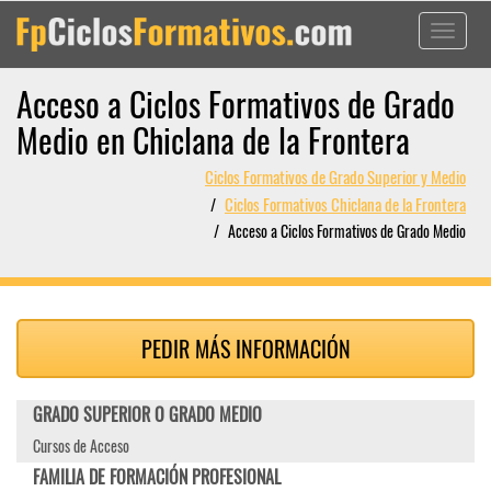
Toggle
navigati
Acceso a Ciclos Formativos de Grado
Medio en Chiclana de la Frontera
Ciclos Formativos de Grado Superior y Medio
Ciclos Formativos Chiclana de la Frontera
Acceso a Ciclos Formativos de Grado Medio
PEDIR MÁS INFORMACIÓN
GRADO SUPERIOR O GRADO MEDIO
Cursos de Acceso
FAMILIA DE FORMACIÓN PROFESIONAL