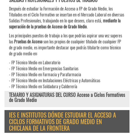
SALIDAS PROFESIONALES Y PUESTOS DE TRABAJO
Después de estudiar la Formación de Acceso a FP de Grado Medio, los
Titulados en el Ciclo Formativo se insertan en el Mercado Laboral en diversas
Salidas Profesionales, trabajando en lo que desees, claro está,
mediante la
superación de la pruebas de Acceso de Grado Medio
.
Los principales puestos de trabajo a los que podrías aspirar una vez superes
las
Pruebas de
Acceso
son los propios de cualquier titulado de cualquier FP
de grado medio, es importante destacar que podrás titularte como técnico
de grado medio en:
- FP Técnico Medio en Laboratorio
- FP Técnico Medio en Emergencias Sanitarias
- FP Técnico Medio en Farmacia y Parafarmacia
- FP Técnico Medio en Instalaciones Eléctricas y Automáticas
- FP Técnico Medio en Soldadura y Calderería
TEMARIO Y ASIGNATURAS DEL CURSO Acceso a Ciclos Formativos
de Grado Medio
IES E INSTITUTOS DÓNDE ESTUDIAR EL ACCESO A
CICLOS FORMATIVOS DE GRADO MEDIO EN
CHICLANA DE LA FRONTERA