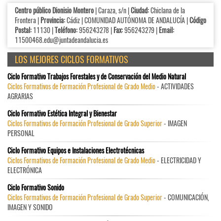
Centro público Dionisio Montero
| Caraza, s/n |
Ciudad:
Chiclana de la
Frontera |
Provincia:
Cádiz | COMUNIDAD AUTÓNOMA DE ANDALUCÍA |
Código
Postal:
11130 |
Teléfono:
956243278 |
Fax:
956243279 |
Email:
11500468.edu@juntadeandalucia.es
LOS MEJORES CICLOS FORMATIVOS
Ciclo Formativo Trabajos Forestales y de Conservación del Medio Natural
Ciclos Formativos de Formación Profesional de Grado Medio
- ACTIVIDADES
AGRARIAS
Ciclo Formativo Estética Integral y Bienestar
Ciclos Formativos de Formación Profesional de Grado Superior
- IMAGEN
PERSONAL
Ciclo Formativo Equipos e Instalaciones Electrotécnicas
Ciclos Formativos de Formación Profesional de Grado Medio
- ELECTRICIDAD Y
ELECTRÓNICA
Ciclo Formativo Sonido
Ciclos Formativos de Formación Profesional de Grado Superior
- COMUNICACIÓN,
IMAGEN Y SONIDO