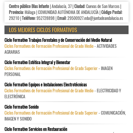
Centro público Blas Infante
| Andalucía, 37 |
Ciudad:
Cuevas de San Marcos |
Provincia:
Málaga | COMUNIDAD AUTÓNOMA DE ANDALUCÍA |
Código Postal:
29210 |
Teléfono:
952728898 |
Email:
29500927.edu@juntadeandalucia.es
LOS MEJORES CICLOS FORMATIVOS
Ciclo Formativo Trabajos Forestales y de Conservación del Medio Natural
Ciclos Formativos de Formación Profesional de Grado Medio
- ACTIVIDADES
AGRARIAS
Ciclo Formativo Estética Integral y Bienestar
Ciclos Formativos de Formación Profesional de Grado Superior
- IMAGEN
PERSONAL
Ciclo Formativo Equipos e Instalaciones Electrotécnicas
Ciclos Formativos de Formación Profesional de Grado Medio
- ELECTRICIDAD Y
ELECTRÓNICA
Ciclo Formativo Sonido
Ciclos Formativos de Formación Profesional de Grado Superior
- COMUNICACIÓN,
IMAGEN Y SONIDO
Ciclo Formativo Servicios en Restauración