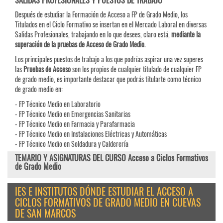
SALIDAS PROFESIONALES Y PUESTOS DE TRABAJO
Después de estudiar la Formación de Acceso a FP de Grado Medio, los
Titulados en el Ciclo Formativo se insertan en el Mercado Laboral en diversas
Salidas Profesionales, trabajando en lo que desees, claro está,
mediante la
superación de la pruebas de Acceso de Grado Medio
.
Los principales puestos de trabajo a los que podrías aspirar una vez superes
las
Pruebas de
Acceso
son los propios de cualquier titulado de cualquier FP
de grado medio, es importante destacar que podrás titularte como técnico
de grado medio en:
- FP Técnico Medio en Laboratorio
- FP Técnico Medio en Emergencias Sanitarias
- FP Técnico Medio en Farmacia y Parafarmacia
- FP Técnico Medio en Instalaciones Eléctricas y Automáticas
- FP Técnico Medio en Soldadura y Calderería
TEMARIO Y ASIGNATURAS DEL CURSO Acceso a Ciclos Formativos
de Grado Medio
IES E INSTITUTOS DÓNDE ESTUDIAR EL ACCESO A
CICLOS FORMATIVOS DE GRADO MEDIO EN CUEVAS
DE SAN MARCOS