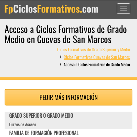
Toggle
navigati
Acceso a Ciclos Formativos de Grado
Medio en Cuevas de San Marcos
Ciclos Formativos de Grado Superior y Medio
Ciclos Formativos Cuevas de San Marcos
Acceso a Ciclos Formativos de Grado Medio
PEDIR MÁS INFORMACIÓN
GRADO SUPERIOR O GRADO MEDIO
Cursos de Acceso
FAMILIA DE FORMACIÓN PROFESIONAL