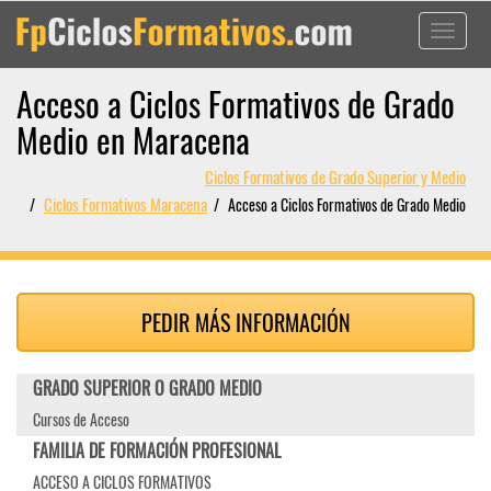
Toggle
navigati
Acceso a Ciclos Formativos de Grado
Medio en Maracena
Ciclos Formativos de Grado Superior y Medio
Ciclos Formativos Maracena
Acceso a Ciclos Formativos de Grado Medio
PEDIR MÁS INFORMACIÓN
GRADO SUPERIOR O GRADO MEDIO
Cursos de Acceso
FAMILIA DE FORMACIÓN PROFESIONAL
ACCESO A CICLOS FORMATIVOS