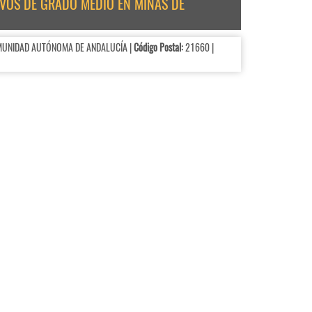
IVOS DE GRADO MEDIO EN MINAS DE
OMUNIDAD AUTÓNOMA DE ANDALUCÍA |
Código Postal:
21660 |