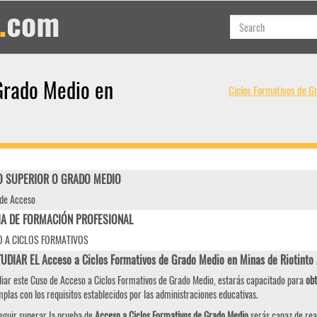
Grado Medio en
Ciclos Formativos de G
 SUPERIOR O GRADO MEDIO
de Acceso
IA DE FORMACIÓN PROFESIONAL
 A CICLOS FORMATIVOS
UDIAR EL Acceso a Ciclos Formativos de Grado Medio en Minas de Riotint
diar este Cuso de Acceso a Ciclos Formativos de Grado Medio, estarás capacitado para
obt
plas con los requisitos establecidos por las administraciones educativas.
eguir superar la prueba de
Acceso a Ciclos Formativos de Grado Medio
serás capaz de real