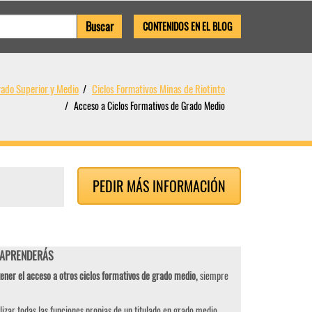
CONTENIDOS EN EL BLOG
rado Superior y Medio
Ciclos Formativos Minas de Riotinto
Acceso a Ciclos Formativos de Grado Medio
PEDIR MÁS INFORMACIÓN
o APRENDERÁS
ener el acceso a otros ciclos formativos de grado medio,
siempre
izar todas las funciones propias de un titulado en grado medio,