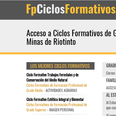
Acceso a Ciclos Formativos de 
Minas de Riotinto
LOS MEJORES CICLOS FORMATIVOS
GRADO
Cursos 
Ciclo Formativo Trabajos Forestales y de
Conservación del Medio Natural
FAMIL
Ciclos Formativos de Formación Profesional de
ACCESO
Grado Medio
- ACTIVIDADES AGRARIAS
AL EST
Ciclo Formativo Estética Integral y Bienestar
Al Estu
Ciclos Formativos de Formación Profesional de
que cum
Grado Superior
- IMAGEN PERSONAL
Al cons