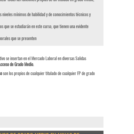
s niveles mínimos de habilidad y de conocimientos técnicos y
os que se estudiarán en este curso, que tienen una evidente
aborales que se presenten
ivo se insertan en el Mercado Laboral en diversas Salidas
Acceso de Grado Medio
.
so
son los propios de cualquier titulado de cualquier FP de grado