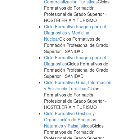
Comercialización Turísticas
Ciclos
Formativos de Formación
Profesional de Grado Superior
-
HOSTELERÍA Y TURISMO
Ciclo Formativo Imagen para el
Diagnóstico y Medicina
Nuclear
Ciclos Formativos de
Formación Profesional de Grado
Superior
- SANIDAD
Ciclo Formativo Imagen para el
Diagnóstico
Ciclos Formativos de
Formación Profesional de Grado
Superior
- SANIDAD
Ciclo Formativo Guía, Información
y Asistencia Turísticas
Ciclos
Formativos de Formación
Profesional de Grado Superior
-
HOSTELERÍA Y TURISMO
Ciclo Formativo Gestión y
Organización de Recursos
Naturales y Paisajísticos
Ciclos
Formativos de Formación
Profesional de Grado Superior
-