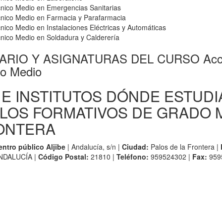
cnico Medio en Emergencias Sanitarias
cnico Medio en Farmacia y Parafarmacia
nico Medio en Instalaciones Eléctricas y Automáticas
cnico Medio en Soldadura y Calderería
RIO Y ASIGNATURAS DEL CURSO Acceso
o Medio
 E INSTITUTOS DÓNDE ESTUDI
LOS FORMATIVOS DE GRADO M
ONTERA
entro público Aljibe
| Andalucía, s/n |
Ciudad:
Palos de la Frontera |
NDALUCÍA |
Código Postal:
21810 |
Teléfono:
959524302 |
Fax:
959