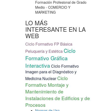
Formación Profesional de Grado
Medio
- COMERCIO Y
MARKETING
LO MÁS
INTERESANTE EN LA
WEB
Ciclo Formativo FP Básica
Ciclo
Peluquería y Estética
Formativo Gráfica
Interactiva
Ciclo Formativo
Imagen para el Diagnóstico y
Ciclo
Medicina Nuclear
Formativo Montaje y
Mantenimiento de
Instalaciones de Edificios y de
Procesos
Normas de Uso