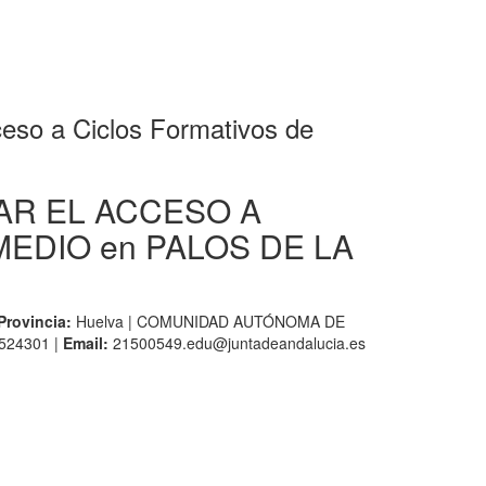
 a Ciclos Formativos de
AR EL ACCESO A
EDIO en PALOS DE LA
Provincia:
Huelva | COMUNIDAD AUTÓNOMA DE
524301 |
Email:
21500549.edu@juntadeandalucia.es