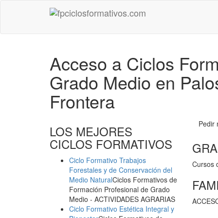
Acceso a Ciclos Form
Grado Medio en Palos
Frontera
Pedir
LOS MEJORES
CICLOS FORMATIVOS
GRA
Ciclo Formativo Trabajos
Cursos 
Forestales y de Conservación del
Medio Natural
Ciclos Formativos de
FAM
Formación Profesional de Grado
Medio
- ACTIVIDADES AGRARIAS
ACCESO
Ciclo Formativo Estética Integral y