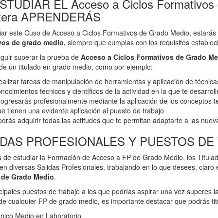
STUDIAR EL Acceso a Ciclos Formativos d
ntera APRENDERÁS
iar este Cuso de Acceso a Ciclos Formativos de Grado Medio, estarás
vos de grado medio,
siempre que cumplas con los requisitos estableci
guir superar la prueba de
Acceso a Ciclos Formativos de Grado Me
de un titulado en grado medio, como por ejemplo:
alizar tareas de manipulación de herramientas y aplicación de técnica
nocimientos técnicos y científicos de la actividad en la que te desarroll
ogresarás profesionalmente mediante la aplicación de los conceptos te
e tienen una evidente aplicación al puesto de trabajo
drás adquirir todas las actitudes que te permitan adaptarte a las nuev
IDAS PROFESIONALES Y PUESTOS DE
de estudiar la Formación de Acceso a FP de Grado Medio, los Titulado
en diversas Salidas Profesionales, trabajando en lo que desees, claro 
 de Grado Medio
.
cipales puestos de trabajo a los que podrías aspirar una vez superes l
 de cualquier FP de grado medio, es importante destacar que podrás ti
nico Medio en Laboratorio