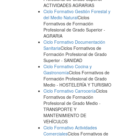
ACTIVIDADES AGRARIAS
Ciclo Formativo Gestión Forestal y
del Medio Natural
Ciclos
Formativos de Formación
Profesional de Grado Superior
-
AGRARIA
Ciclo Formativo Documentación
Sanitaria
Ciclos Formativos de
Formación Profesional de Grado
Superior
- SANIDAD
Ciclo Formativo Cocina y
Gastronomía
Ciclos Formativos de
Formación Profesional de Grado
Medio
- HOSTELERÍA Y TURISMO
Ciclo Formativo Carrocería
Ciclos
Formativos de Formación
Profesional de Grado Medio
-
TRANSPORTE Y
MANTENIMIENTO DE
VEHÍCULOS
Ciclo Formativo Actividades
Comerciales
Ciclos Formativos de