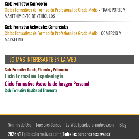
Ciclo Formativo Carrocería
Ciclos Formativos de Formación Profesional de Grado Medio
- TRANSPORTE Y
MANTENIMIENTO DE VEHÍCULOS
Ciclo Formativo Actividades Comerciales
Ciclos Formativos de Formación Profesional de Grado Medio
- COMERCIO Y
MARKETING
LO MÁS INTERESANTE EN LA WEB
Ciclo Formativo Dorado, Plateado y Policromía
Ciclo Formativo Espeleología
Ciclo Formativo Asesoría de Imagen Personal
Ciclo Formativo Gestión del Transporte
Normas de Uso
Nuestros Cursos
La Web fpciclosformativos.com
Blog
2026 ©
FpCiclosFormativos.com
: ¡Todos los derechos reservados!