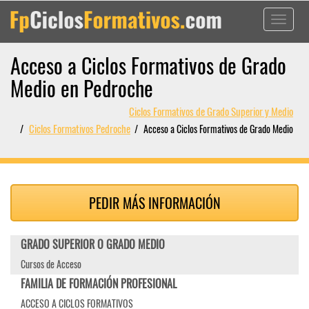
Toggle
navigati
Acceso a Ciclos Formativos de Grado
Medio en Pedroche
Ciclos Formativos de Grado Superior y Medio
Ciclos Formativos Pedroche
Acceso a Ciclos Formativos de Grado Medio
PEDIR MÁS INFORMACIÓN
GRADO SUPERIOR O GRADO MEDIO
Cursos de Acceso
FAMILIA DE FORMACIÓN PROFESIONAL
ACCESO A CICLOS FORMATIVOS