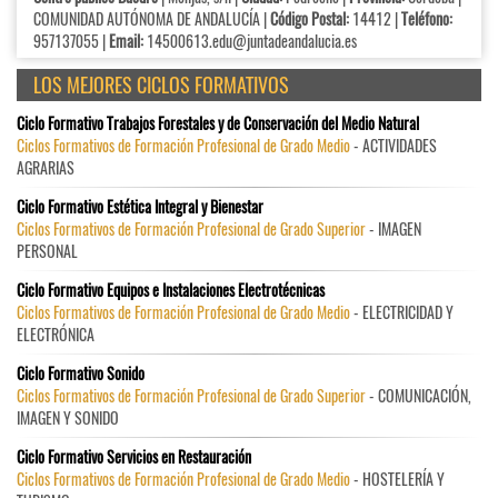
COMUNIDAD AUTÓNOMA DE ANDALUCÍA |
Código Postal:
14412 |
Teléfono:
957137055 |
Email:
14500613.edu@juntadeandalucia.es
LOS MEJORES CICLOS FORMATIVOS
Ciclo Formativo Trabajos Forestales y de Conservación del Medio Natural
Ciclos Formativos de Formación Profesional de Grado Medio
- ACTIVIDADES
AGRARIAS
Ciclo Formativo Estética Integral y Bienestar
Ciclos Formativos de Formación Profesional de Grado Superior
- IMAGEN
PERSONAL
Ciclo Formativo Equipos e Instalaciones Electrotécnicas
Ciclos Formativos de Formación Profesional de Grado Medio
- ELECTRICIDAD Y
ELECTRÓNICA
Ciclo Formativo Sonido
Ciclos Formativos de Formación Profesional de Grado Superior
- COMUNICACIÓN,
IMAGEN Y SONIDO
Ciclo Formativo Servicios en Restauración
Ciclos Formativos de Formación Profesional de Grado Medio
- HOSTELERÍA Y