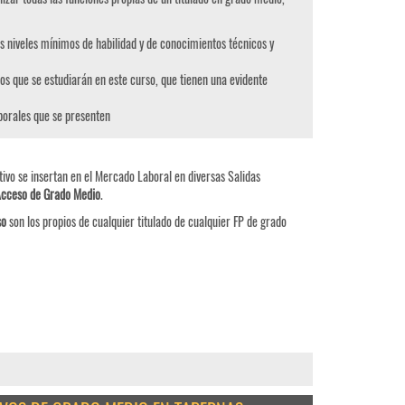
s niveles mínimos de habilidad y de conocimientos técnicos y
os que se estudiarán en este curso, que tienen una evidente
aborales que se presenten
ivo se insertan en el Mercado Laboral en diversas Salidas
Acceso de Grado Medio
.
so
son los propios de cualquier titulado de cualquier FP de grado