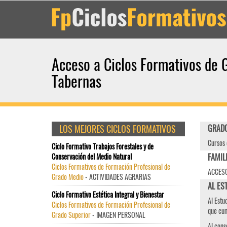
Acceso a Ciclos Formativos de 
Tabernas
LOS MEJORES CICLOS FORMATIVOS
GRADO
Cursos 
Ciclo Formativo Trabajos Forestales y de
Conservación del Medio Natural
FAMIL
Ciclos Formativos de Formación Profesional de
ACCESO
Grado Medio
- ACTIVIDADES AGRARIAS
AL ES
Ciclo Formativo Estética Integral y Bienestar
Al Estu
Ciclos Formativos de Formación Profesional de
que cum
Grado Superior
- IMAGEN PERSONAL
Al cons