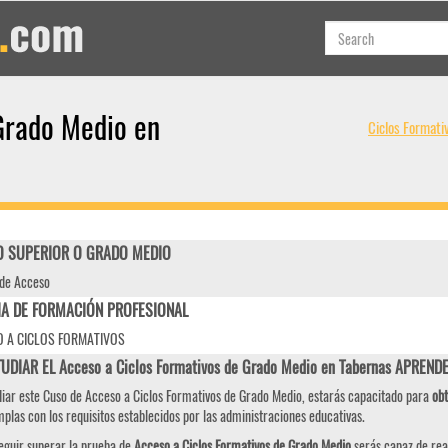
Grado Medio en
Ciclos Formati
 SUPERIOR O GRADO MEDIO
de Acceso
IA DE FORMACIÓN PROFESIONAL
 A CICLOS FORMATIVOS
TUDIAR EL Acceso a Ciclos Formativos de Grado Medio en Tabernas APREND
diar este Cuso de Acceso a Ciclos Formativos de Grado Medio, estarás capacitado para
obt
plas con los requisitos establecidos por las administraciones educativas.
eguir superar la prueba de
Acceso a Ciclos Formativos de Grado Medio
serás capaz de real