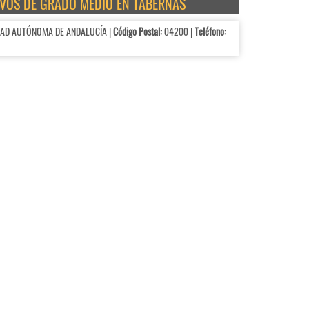
TIVOS DE GRADO MEDIO EN TABERNAS
DAD AUTÓNOMA DE ANDALUCÍA |
Código Postal:
04200 |
Teléfono: