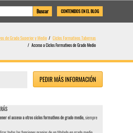
CONTENIDOS EN EL BLOG
vos de Grado Superior y Medio
Ciclos Formativos Tabernas
Acceso a Ciclos Formativos de Grado Medio
PEDIR MÁS INFORMACIÓN
ERÁS
ener el acceso a otros ciclos formativos de grado medio,
siempre
izar todas las funciones propias de un titulado en grado medio,