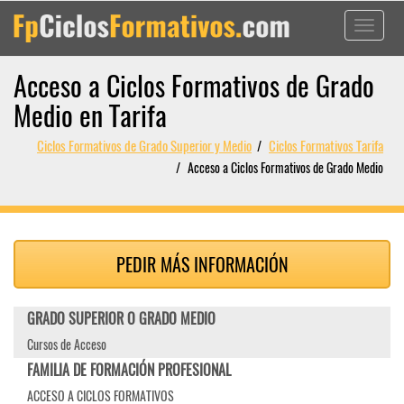
Toggle
navigati
Acceso a Ciclos Formativos de Grado
Medio en Tarifa
Ciclos Formativos de Grado Superior y Medio
Ciclos Formativos Tarifa
Acceso a Ciclos Formativos de Grado Medio
PEDIR MÁS INFORMACIÓN
GRADO SUPERIOR O GRADO MEDIO
Cursos de Acceso
FAMILIA DE FORMACIÓN PROFESIONAL
ACCESO A CICLOS FORMATIVOS