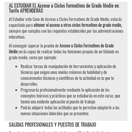
AL ESTUDIAR EL Acceso a Ciclos Formativos de Grado Medio en
Tarifa APRENDERÁS
Al Estudiar este Cuso de Acceso a Ciclos Formativos de Grado Medio, estarás
capacitado para
obtener el acceso a otros ciclos formativos de grado medio,
siempre que cumplas con los requisitos establecidos por las administraciones
educativas.
Al conseguir superar la prueba de
Acceso a Ciclos Formativos de Grado
Medio
serás capaz de realizar todas las funciones propias de un titulado en
grado medio, como por ejemplo:
Realizar tareas de manipulación de herramientas y aplicación de
técnicas que exigen unos niveles mínimos de habilidad y de
conocimientos técnicos y científicos de la actividad en la que te
desarrolles
Progresarás profesionalmente mediante la aplicación de los
conceptos teóricos y prácticos que se estudiarán en este curso, que
tienen una evidente aplicación al puesto de trabajo
Podrás adquirir todas las actitudes que te permitan adaptarte a las
nuevas situaciones laborales que se presenten
SALIDAS PROFESIONALES Y PUESTOS DE TRABAJO