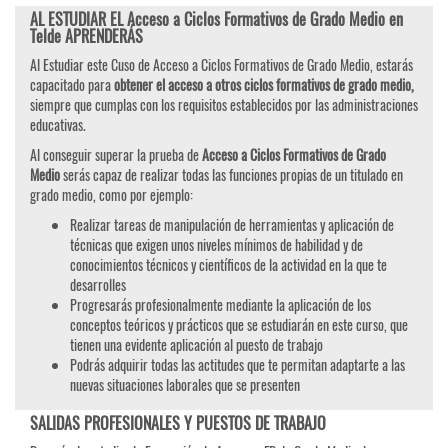
AL ESTUDIAR EL Acceso a Ciclos Formativos de Grado Medio en
Telde APRENDERÁS
Al Estudiar este Cuso de Acceso a Ciclos Formativos de Grado Medio, estarás
capacitado para
obtener el acceso a otros ciclos formativos de grado medio,
siempre que cumplas con los requisitos establecidos por las administraciones
educativas.
Al conseguir superar la prueba de
Acceso a Ciclos Formativos de Grado
Medio
serás capaz de realizar todas las funciones propias de un titulado en
grado medio, como por ejemplo:
Realizar tareas de manipulación de herramientas y aplicación de
técnicas que exigen unos niveles mínimos de habilidad y de
conocimientos técnicos y científicos de la actividad en la que te
desarrolles
Progresarás profesionalmente mediante la aplicación de los
conceptos teóricos y prácticos que se estudiarán en este curso, que
tienen una evidente aplicación al puesto de trabajo
Podrás adquirir todas las actitudes que te permitan adaptarte a las
nuevas situaciones laborales que se presenten
SALIDAS PROFESIONALES Y PUESTOS DE TRABAJO