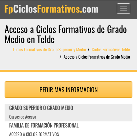
Toggle
navigati
Acceso a Ciclos Formativos de Grado
Medio en Telde
Ciclos Formativos de Grado Superior y Medio
Ciclos Formativos Telde
Acceso a Ciclos Formativos de Grado Medio
PEDIR MÁS INFORMACIÓN
GRADO SUPERIOR O GRADO MEDIO
Cursos de Acceso
FAMILIA DE FORMACIÓN PROFESIONAL
ACCESO A CICLOS FORMATIVOS