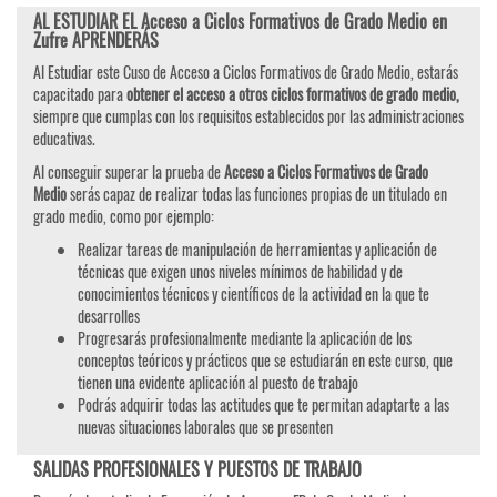
AL ESTUDIAR EL Acceso a Ciclos Formativos de Grado Medio en
Zufre APRENDERÁS
Al Estudiar este Cuso de Acceso a Ciclos Formativos de Grado Medio, estarás
capacitado para
obtener el acceso a otros ciclos formativos de grado medio,
siempre que cumplas con los requisitos establecidos por las administraciones
educativas.
Al conseguir superar la prueba de
Acceso a Ciclos Formativos de Grado
Medio
serás capaz de realizar todas las funciones propias de un titulado en
grado medio, como por ejemplo:
Realizar tareas de manipulación de herramientas y aplicación de
técnicas que exigen unos niveles mínimos de habilidad y de
conocimientos técnicos y científicos de la actividad en la que te
desarrolles
Progresarás profesionalmente mediante la aplicación de los
conceptos teóricos y prácticos que se estudiarán en este curso, que
tienen una evidente aplicación al puesto de trabajo
Podrás adquirir todas las actitudes que te permitan adaptarte a las
nuevas situaciones laborales que se presenten
SALIDAS PROFESIONALES Y PUESTOS DE TRABAJO