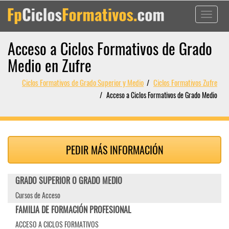
Toggle
navigati
Acceso a Ciclos Formativos de Grado
Medio en Zufre
Ciclos Formativos de Grado Superior y Medio
Ciclos Formativos Zufre
Acceso a Ciclos Formativos de Grado Medio
PEDIR MÁS INFORMACIÓN
GRADO SUPERIOR O GRADO MEDIO
Cursos de Acceso
FAMILIA DE FORMACIÓN PROFESIONAL
ACCESO A CICLOS FORMATIVOS