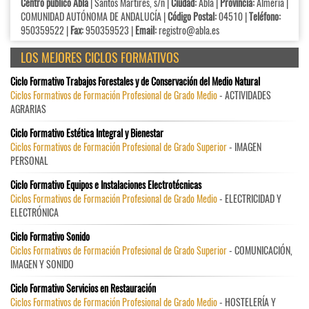
Centro público Abla
| Santos Mártires, s/n |
Ciudad:
Abla |
Provincia:
Almería |
COMUNIDAD AUTÓNOMA DE ANDALUCÍA |
Código Postal:
04510 |
Teléfono:
950359522 |
Fax:
950359523 |
Email:
registro@abla.es
LOS MEJORES CICLOS FORMATIVOS
Ciclo Formativo Trabajos Forestales y de Conservación del Medio Natural
Ciclos Formativos de Formación Profesional de Grado Medio
- ACTIVIDADES
AGRARIAS
Ciclo Formativo Estética Integral y Bienestar
Ciclos Formativos de Formación Profesional de Grado Superior
- IMAGEN
PERSONAL
Ciclo Formativo Equipos e Instalaciones Electrotécnicas
Ciclos Formativos de Formación Profesional de Grado Medio
- ELECTRICIDAD Y
ELECTRÓNICA
Ciclo Formativo Sonido
Ciclos Formativos de Formación Profesional de Grado Superior
- COMUNICACIÓN,
IMAGEN Y SONIDO
Ciclo Formativo Servicios en Restauración
Ciclos Formativos de Formación Profesional de Grado Medio
- HOSTELERÍA Y