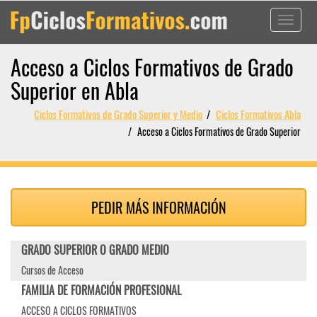
Toggle
navigati
Acceso a Ciclos Formativos de Grado
Superior en Abla
Ciclos Formativos de Grado Superior y Medio
Ciclos Formativos Abla
Acceso a Ciclos Formativos de Grado Superior
PEDIR MÁS INFORMACIÓN
GRADO SUPERIOR O GRADO MEDIO
Cursos de Acceso
FAMILIA DE FORMACIÓN PROFESIONAL
ACCESO A CICLOS FORMATIVOS