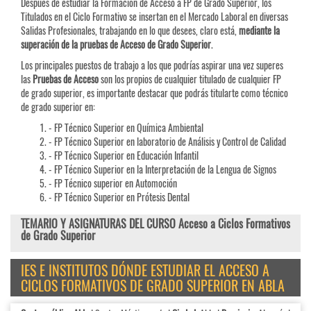
Después de estudiar la Formación de Acceso a FP de Grado Superior, los
Titulados en el Ciclo Formativo se insertan en el Mercado Laboral en diversas
Salidas Profesionales, trabajando en lo que desees, claro está,
mediante la
superación de la pruebas de Acceso de Grado Superior
.
Los principales puestos de trabajo a los que podrías aspirar una vez superes
las
Pruebas de
Acceso
son los propios de cualquier titulado de cualquier FP
de grado superior, es importante destacar que podrás titularte como técnico
de grado superior en:
- FP Técnico Superior en Química Ambiental
- FP Técnico Superior en laboratorio de Análisis y Control de Calidad
- FP Técnico Superior en Educación Infantil
- FP Técnico Superior en la Interpretación de la Lengua de Signos
- FP Técnico superior en Automoción
- FP Técnico Superior en Prótesis Dental
TEMARIO Y ASIGNATURAS DEL CURSO Acceso a Ciclos Formativos
de Grado Superior
IES E INSTITUTOS DÓNDE ESTUDIAR EL ACCESO A
CICLOS FORMATIVOS DE GRADO SUPERIOR EN ABLA