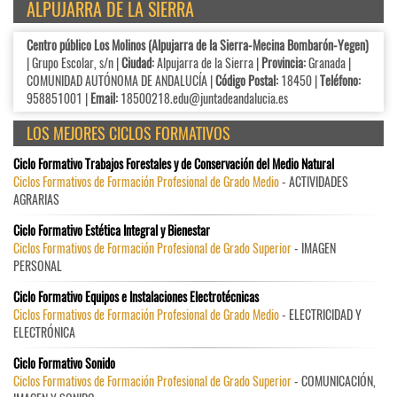
ALPUJARRA DE LA SIERRA
Centro público Los Molinos (Alpujarra de la Sierra-Mecina Bombarón-Yegen)
| Grupo Escolar, s/n |
Ciudad:
Alpujarra de la Sierra |
Provincia:
Granada |
COMUNIDAD AUTÓNOMA DE ANDALUCÍA |
Código Postal:
18450 |
Teléfono:
958851001 |
Email:
18500218.edu@juntadeandalucia.es
LOS MEJORES CICLOS FORMATIVOS
Ciclo Formativo Trabajos Forestales y de Conservación del Medio Natural
Ciclos Formativos de Formación Profesional de Grado Medio
- ACTIVIDADES
AGRARIAS
Ciclo Formativo Estética Integral y Bienestar
Ciclos Formativos de Formación Profesional de Grado Superior
- IMAGEN
PERSONAL
Ciclo Formativo Equipos e Instalaciones Electrotécnicas
Ciclos Formativos de Formación Profesional de Grado Medio
- ELECTRICIDAD Y
ELECTRÓNICA
Ciclo Formativo Sonido
Ciclos Formativos de Formación Profesional de Grado Superior
- COMUNICACIÓN,