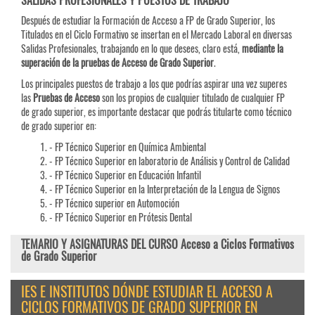
SALIDAS PROFESIONALES Y PUESTOS DE TRABAJO
Después de estudiar la Formación de Acceso a FP de Grado Superior, los
Titulados en el Ciclo Formativo se insertan en el Mercado Laboral en diversas
Salidas Profesionales, trabajando en lo que desees, claro está,
mediante la
superación de la pruebas de Acceso de Grado Superior
.
Los principales puestos de trabajo a los que podrías aspirar una vez superes
las
Pruebas de
Acceso
son los propios de cualquier titulado de cualquier FP
de grado superior, es importante destacar que podrás titularte como técnico
de grado superior en:
- FP Técnico Superior en Química Ambiental
- FP Técnico Superior en laboratorio de Análisis y Control de Calidad
- FP Técnico Superior en Educación Infantil
- FP Técnico Superior en la Interpretación de la Lengua de Signos
- FP Técnico superior en Automoción
- FP Técnico Superior en Prótesis Dental
TEMARIO Y ASIGNATURAS DEL CURSO Acceso a Ciclos Formativos
de Grado Superior
IES E INSTITUTOS DÓNDE ESTUDIAR EL ACCESO A
CICLOS FORMATIVOS DE GRADO SUPERIOR EN