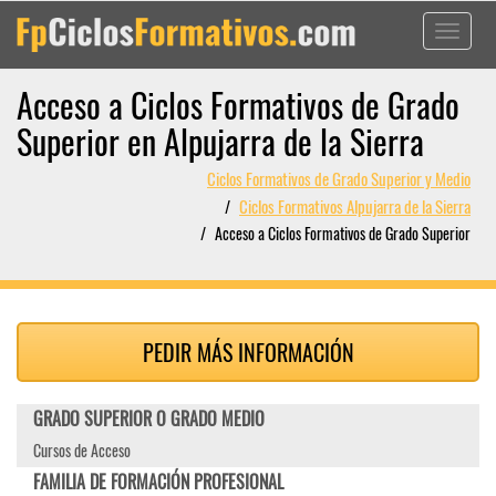
Toggle
navigati
Acceso a Ciclos Formativos de Grado
Superior en Alpujarra de la Sierra
Ciclos Formativos de Grado Superior y Medio
Ciclos Formativos Alpujarra de la Sierra
Acceso a Ciclos Formativos de Grado Superior
PEDIR MÁS INFORMACIÓN
GRADO SUPERIOR O GRADO MEDIO
Cursos de Acceso
FAMILIA DE FORMACIÓN PROFESIONAL