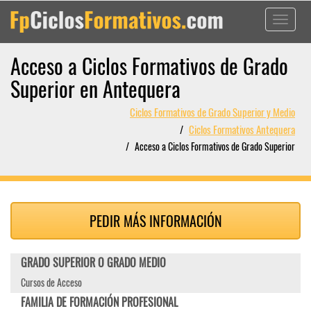
Toggle
navigati
Acceso a Ciclos Formativos de Grado
Superior en Antequera
Ciclos Formativos de Grado Superior y Medio
Ciclos Formativos Antequera
Acceso a Ciclos Formativos de Grado Superior
PEDIR MÁS INFORMACIÓN
GRADO SUPERIOR O GRADO MEDIO
Cursos de Acceso
FAMILIA DE FORMACIÓN PROFESIONAL