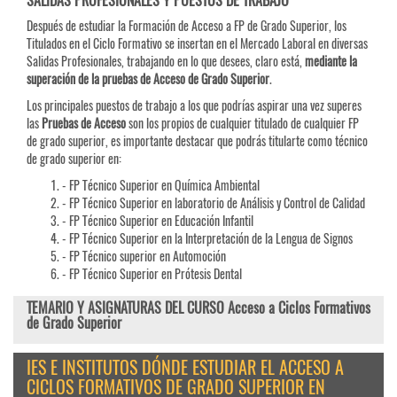
SALIDAS PROFESIONALES Y PUESTOS DE TRABAJO
Después de estudiar la Formación de Acceso a FP de Grado Superior, los
Titulados en el Ciclo Formativo se insertan en el Mercado Laboral en diversas
Salidas Profesionales, trabajando en lo que desees, claro está,
mediante la
superación de la pruebas de Acceso de Grado Superior
.
Los principales puestos de trabajo a los que podrías aspirar una vez superes
las
Pruebas de
Acceso
son los propios de cualquier titulado de cualquier FP
de grado superior, es importante destacar que podrás titularte como técnico
de grado superior en:
- FP Técnico Superior en Química Ambiental
- FP Técnico Superior en laboratorio de Análisis y Control de Calidad
- FP Técnico Superior en Educación Infantil
- FP Técnico Superior en la Interpretación de la Lengua de Signos
- FP Técnico superior en Automoción
- FP Técnico Superior en Prótesis Dental
TEMARIO Y ASIGNATURAS DEL CURSO Acceso a Ciclos Formativos
de Grado Superior
IES E INSTITUTOS DÓNDE ESTUDIAR EL ACCESO A
CICLOS FORMATIVOS DE GRADO SUPERIOR EN